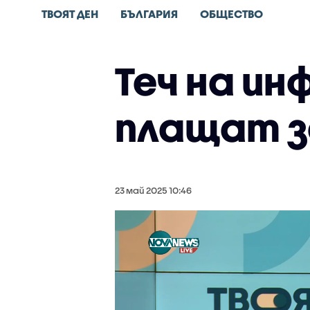
ТВОЯТ ДЕН
БЪЛГАРИЯ
ОБЩЕСТВО
Теч на ин
плащат з
23 май 2025 10:46