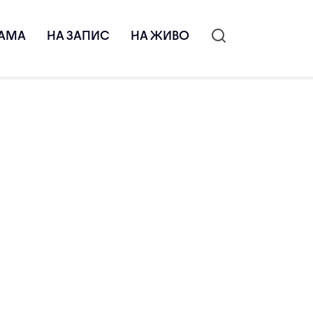
АМА
НА ЗАПИС
НА ЖИВО