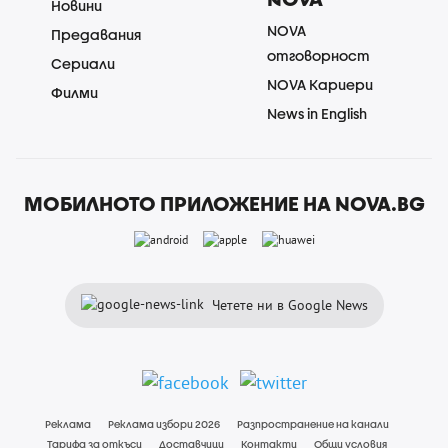
Новини
NOVA
Предавания
отговорност
Сериали
NOVA Кариери
Филми
News in English
МОБИЛНОТО ПРИЛОЖЕНИЕ НА NOVA.BG
Четете ни в Google News
Реклама
Реклама избори 2026
Разпространение на канали
Тарифа за откъси
Доставчици
Контакти
Общи условия