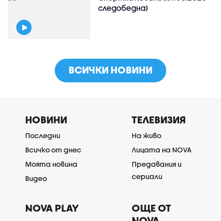
следобедна)
ВСИЧКИ НОВИНИ
НОВИНИ
ТЕЛЕВИЗИЯ
Последни
На живо
Всичко от днес
Лицата на NOVA
Моята новина
Предавания и
сериали
Видео
NOVA PLAY
ОЩЕ ОТ
NOVA