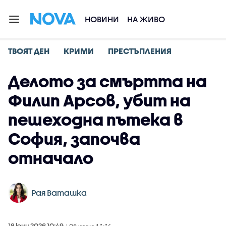
НОВИНИ
НА ЖИВО
ТВОЯТ ДЕН
КРИМИ
ПРЕСТЪПЛЕНИЯ
Делото за смъртта на
Филип Арсов, убит на
пешеходна пътека в
София, започва
отначало
Рая Ваташка
18 юни 2026 10:49