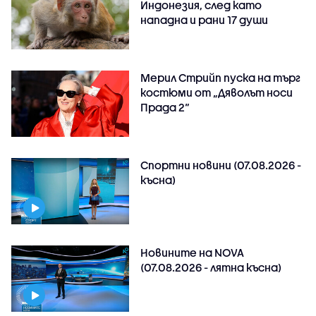
Индонезия, след като
нападна и рани 17 души
Мерил Стрийп пуска на търг
костюми от „Дяволът носи
Прада 2“
Спортни новини (07.08.2026 -
късна)
Новините на NOVA
(07.08.2026 - лятна късна)