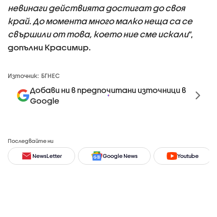
невинаги действията достигат до своя
край. До момента много малко неща са се
свършили от това, което ние сме искали
”,
допълни Красимир.
Източник:
БГНЕС
Добави ни в предпочитани източници в
Google
Последвайте ни
NewsLetter
Google News
Youtube