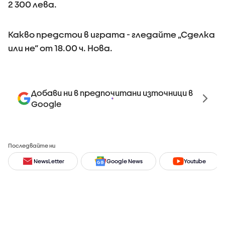
2 300 лева.
Какво предстои в играта - гледайте „Сделка
или не“ от 18.00 ч. Нова.
Добави ни в предпочитани източници в
Google
Последвайте ни
NewsLetter
Google News
Youtube