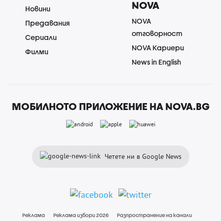
NOVA
Новини
NOVA
Предавания
отговорност
Сериали
NOVA Кариери
Филми
News in English
МОБИЛНОТО ПРИЛОЖЕНИЕ НА NOVA.BG
Четете ни в Google News
Реклама
Реклама избори 2026
Разпространение на канали