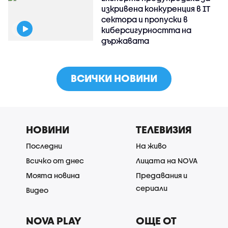
изкривена конкуренция в IT
сектора и пропуски в
киберсигурността на
държавата
ВСИЧКИ НОВИНИ
НОВИНИ
ТЕЛЕВИЗИЯ
Последни
На живо
Всичко от днес
Лицата на NOVA
Моята новина
Предавания и
сериали
Видео
NOVA PLAY
ОЩЕ ОТ