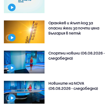
Оранжев и жълт код за
опасни жеги за почти цяла
България в петък
Спортни новини (06.08.2026 -
следобедна)
Новините на NOVA
(06.08.2026 - следобедна)