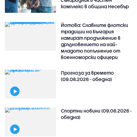
сънародник в частен
комплекс в община Несебър
Йотова: Славните флотски
традиции на България
намират продължение в
дръзновението на най-
младото попълнение от
военноморски офицери
Прогноза за времето
(09.08.2026 - обедна)
Спортни новини (09.08.2026 -
обедна)