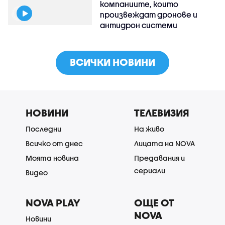
компаниите, които
произвеждат дронове и
антидрон системи
ВСИЧКИ НОВИНИ
НОВИНИ
ТЕЛЕВИЗИЯ
Последни
На живо
Всичко от днес
Лицата на NOVA
Моята новина
Предавания и
сериали
Видео
NOVA PLAY
ОЩЕ ОТ
NOVA
Новини