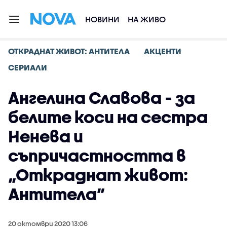
НОВИНИ
НА ЖИВО
ОТКРАДНАТ ЖИВОТ: АНТИТЕЛА
АКЦЕНТИ
СЕРИАЛИ
Ангелина Славова - за
белите коси на сестра
Ненева и
съпричастността в
„Откраднат живот:
Антитела”
20 октомври 2020 13:06