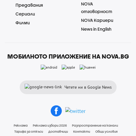
NOVA
Предавания
отговорност
Сериали
NOVA Кариери
Филми
News in English
МОБИЛНОТО ПРИЛОЖЕНИЕ НА NOVA.BG
Четете ни в Google News
Реклама
Реклама избори 2026
Разпространение на канали
Тарифа за откъси
Доставчици
Контакти
Общи условия