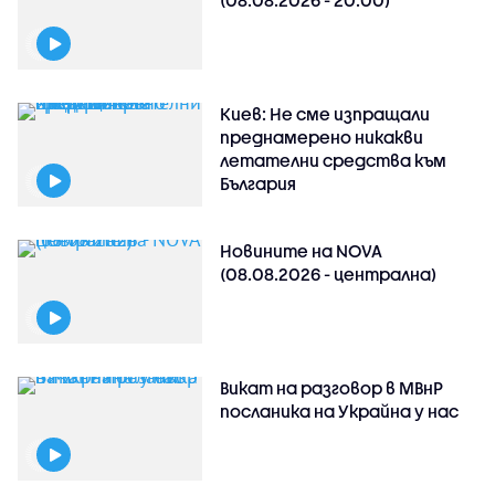
(08.08.2026 - 20:00)
Киев: Не сме изпращали
преднамерено никакви
летателни средства към
България
Новините на NOVA
(08.08.2026 - централна)
Викат на разговор в МВнР
посланика на Украйна у нас