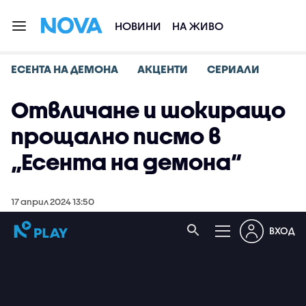
НОВИНИ
НА ЖИВО
ЕСЕНТА НА ДЕМОНА
АКЦЕНТИ
СЕРИАЛИ
Отвличане и шокиращо
прощално писмо в
„Есента на демона“
17 април 2024 13:50