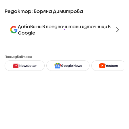
Редактор: Боряна Димитрова
Добави ни в предпочитани източници в
Google
Последвайте ни
NewsLetter
Google News
Youtube