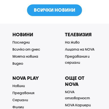
ВСИЧКИ НОВИНИ
НОВИНИ
ТЕЛЕВИЗИЯ
Последни
На живо
Всичко от днес
Лицата на NOVA
Моята новина
Предавания и
сериали
Видео
NOVA PLAY
ОЩЕ ОТ
NOVA
Новини
NOVA
Предавания
отговорност
Сериали
NOVA Кариери
Филми