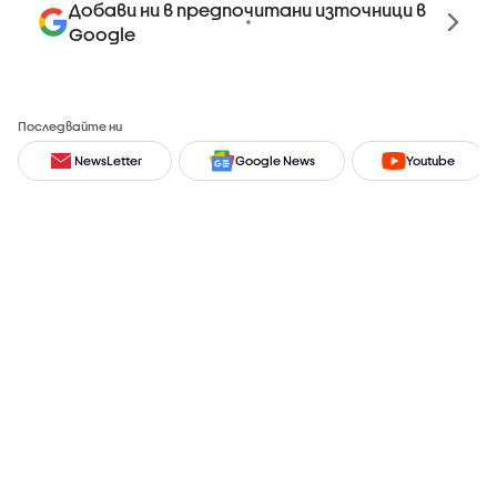
Добави ни в предпочитани източници в
Google
Последвайте ни
NewsLetter
Google News
Youtube