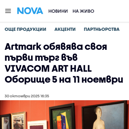
НОВИНИ
НА ЖИВО
ОЩЕ ПРОДУКЦИИ
АКЦЕНТИ
ПАРТНЬОРСТВА
Artmark обявява своя
първи търг във
VIVACOM ART HALL
Оборище 5 на 11 ноември
30 октомври 2025 16:35