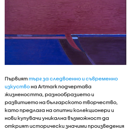
Първият
търг за следвоенно и съвременно
изкуство
на Artmark подчертава
жизнеността, разнообразието и
развитието на българското творчество,
като предлага на опитни колекционери и
нови купувачи уникална възможност да
открият исторически значими произведения