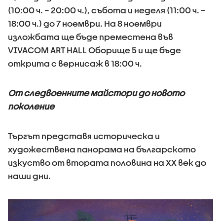
(10:00 ч. – 20:00 ч.), събота и неделя (11:00 ч. –
18:00 ч.) до 7 ноември. На 8 ноември
изложбата ще бъде преместена във
VIVACOM ART HALL Оборище 5 и ще бъде
открита с вернисаж в 18:00 ч.
От следвоенните майстори до новото
поколение
Търгът представя историческа и
художествена панорама на българското
изкуство от втората половина на XX век до
наши дни.