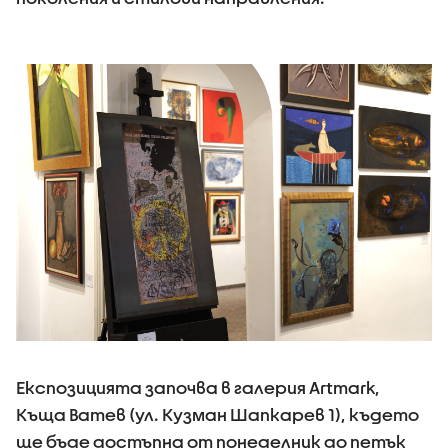
Експозицията започва в галерия Artmark,
Къща Ватев (ул. Кузман Шапкарев 1), където
ще бъде достъпна от понеделник до петък