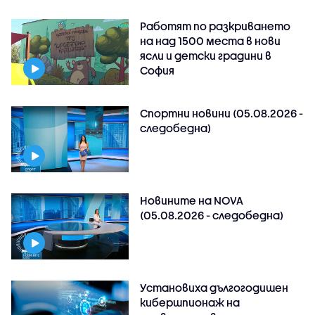
Работят по разкриването
на над 1500 места в нови
ясли и детски градини в
София
Спортни новини (05.08.2026 -
следобедна)
Новините на NOVA
(05.08.2026 - следобедна)
Установиха дългогодишен
кибершпионаж на