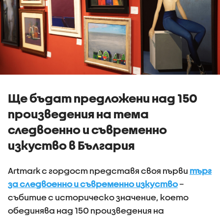
Ще бъдат предложени над 150
произведения на тема
следвоенно и съвременно
изкуство в България
Artmark с гордост представя своя първи
търг
за следвоенно и съвременно изкуство
–
събитие с историческо значение, което
обединява над 150 произведения на