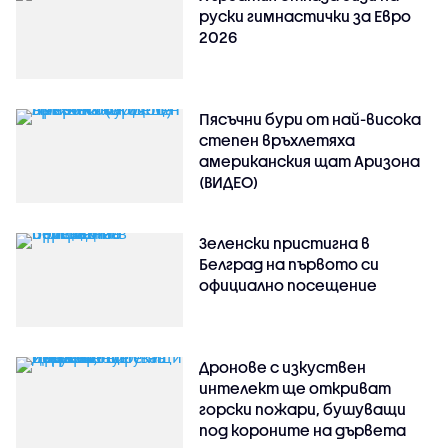
руски гимнастички за Евро
2026
Пясъчни бури от най-висока
степен връхлетяха
американския щат Аризона
(ВИДЕО)
Зеленски пристигна в
Белград на първото си
официално посещение
Дронове с изкуствен
интелект ще откриват
горски пожари, бушуващи
под короните на дървета