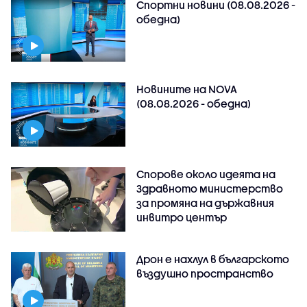
Спортни новини (08.08.2026 -
обедна)
Новините на NOVA
(08.08.2026 - обедна)
Спорове около идеята на
Здравното министерство
за промяна на държавния
инвитро център
Дрон е нахлул в българското
въздушно пространство