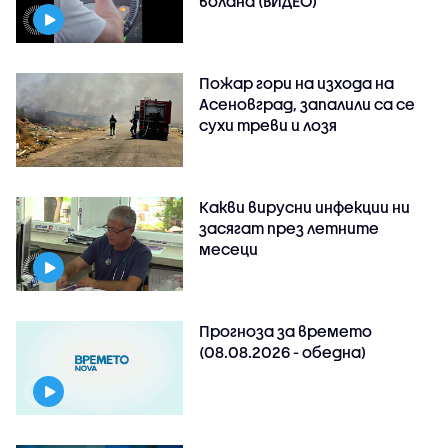
волана (ВИДЕО)
Пожар гори на изхода на
Асеновград, запалили са се
сухи треви и лозя
Какви вирусни инфекции ни
засягат през летните
месеци
Прогноза за времето
(08.08.2026 - обедна)