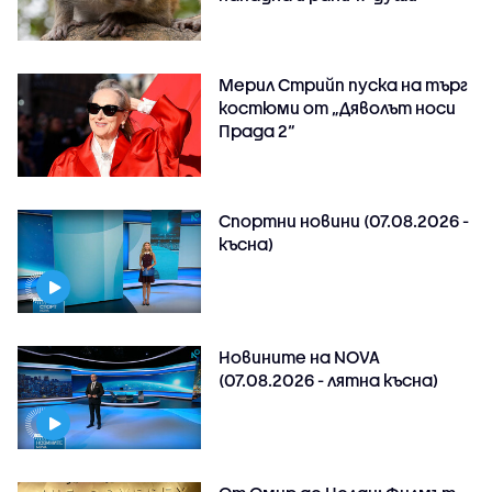
Мерил Стрийп пуска на търг
костюми от „Дяволът носи
Прада 2“
Спортни новини (07.08.2026 -
късна)
Новините на NOVA
(07.08.2026 - лятна късна)