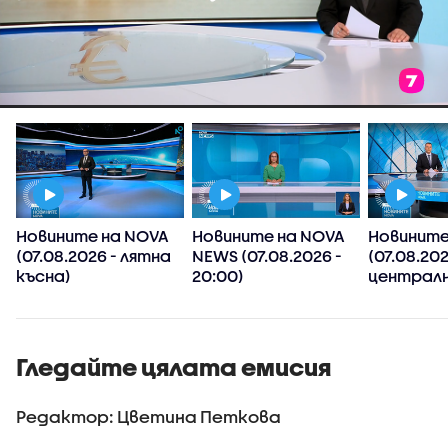
Новините на NOVA
Новините на NOVA
Новините
(07.08.2026 - лятна
NEWS (07.08.2026 -
(07.08.202
късна)
20:00)
централн
Гледайте цялата емисия
Редактор: Цветина Петкова