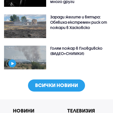
много други
Заради жегите и вятъра:
Обявиха екстремен риск от
пожари в Хасковско
Голям пожар в Пловдивско
(ВИДЕО+СНИМКИ)
ВСИЧКИ НОВИНИ
НОВИНИ
ТЕЛЕВИЗИЯ