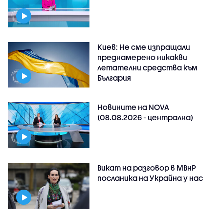
Киев: Не сме изпращали
преднамерено никакви
летателни средства към
България
Новините на NOVA
(08.08.2026 - централна)
Викат на разговор в МВнР
посланика на Украйна у нас