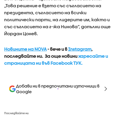
„Това решение е взето със съгласието на
президента, съгласието на всички
политически парти, на лидерите им, както и
със съгласието на г-жа Нинова“, допълни още
Йордан Цонев.
Новините на NOVA
- вече и в
Instagram
,
последвайте ни. За още новини
харесайте и
страницата ни във Facebook ТУК.
Добави ни в предпочитани източници в
Google
Последвайте ни