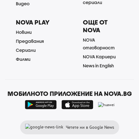
сериали
Видео
NOVA PLAY
ОЩЕ ОТ
NOVA
Новини
NOVA
Предавания
отговорност
Сериали
NOVA Кариери
Филми
News in English
МОБИЛНОТО ПРИЛОЖЕНИЕ НА NOVA.BG
Четете ни в Google News