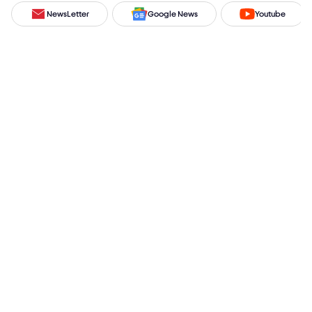
NewsLetter
Google News
Youtube