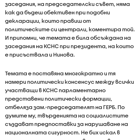
заседания, на председателски съвет, няма
как да бъдеш обективен при подобни
декларации, които правиш от
политическите си централи, коментира той.
И припомни, че темата е била обсъждана на
заседания на КСНС при президента, на които
е присъствала и Нинова.
Темата е поставяна многократно и тя
намери политически консенсус между всички
участващи в КСНС парламентарно
представени политически формации,
отбеляза зам.-председателят на ГЕРБ. По
думите му, твърденията на социалистите
създават предпоставки за нарушаване на
националната сигурност. Не бих искал в