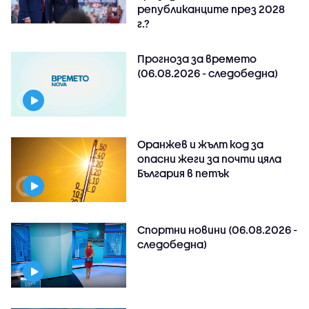
републиканците през 2028
г.?
Прогноза за времето
(06.08.2026 - следобедна)
Оранжев и жълт код за
опасни жеги за почти цяла
България в петък
Спортни новини (06.08.2026 -
следобедна)