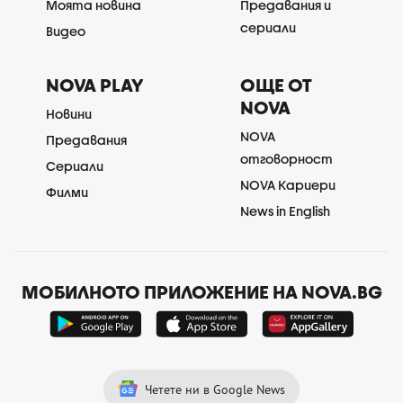
Моята новина
Предавания и
сериали
Видео
NOVA PLAY
ОЩЕ ОТ
NOVA
Новини
NOVA
Предавания
отговорност
Сериали
NOVA Кариери
Филми
News in English
МОБИЛНОТО ПРИЛОЖЕНИЕ НА NOVA.BG
Четете ни в Google News