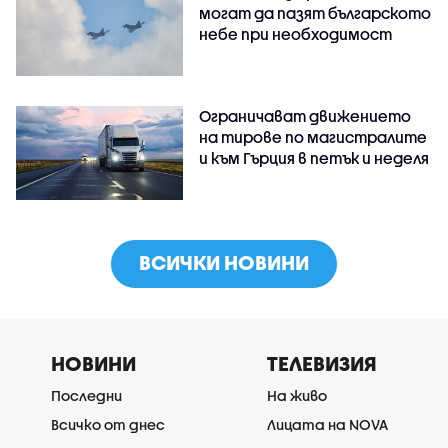
могат да пазят българското
небе при необходимост
Ограничават движението
на тирове по магистралите
и към Гърция в петък и неделя
ВСИЧКИ НОВИНИ
НОВИНИ
ТЕЛЕВИЗИЯ
Последни
На живо
Всичко от днес
Лицата на NOVA