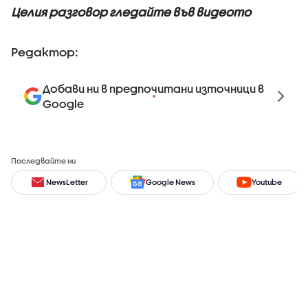
Целия разговор гледайте във видеото
Редактор:
Добави ни в предпочитани източници в
Google
Последвайте ни
NewsLetter
Google News
Youtube