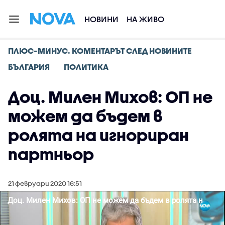
НОВИНИ
НА ЖИВО
ПЛЮС-МИНУС. КОМЕНТАРЪТ СЛЕД НОВИНИТЕ
БЪЛГАРИЯ
ПОЛИТИКА
Доц. Милен Михов: ОП не
можем да бъдем в
ролята на игнориран
партньор
21 февруари 2020 16:51