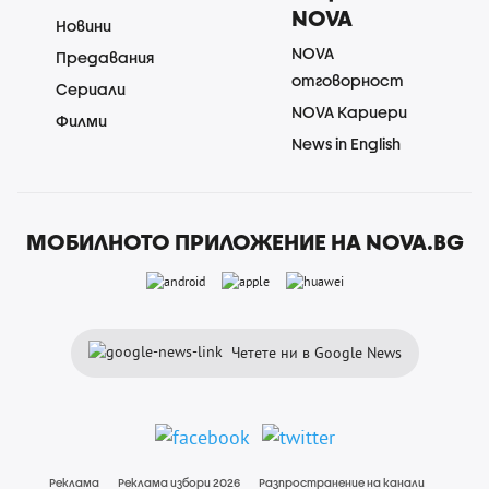
NOVA
Новини
NOVA
Предавания
отговорност
Сериали
NOVA Кариери
Филми
News in English
МОБИЛНОТО ПРИЛОЖЕНИЕ НА NOVA.BG
Четете ни в Google News
Реклама
Реклама избори 2026
Разпространение на канали