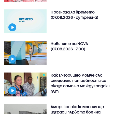
Прогноза за времето
(07.08.2026 - сутрешна)
Новините на NOVA
(07.08.2026 - 7.00)
Как 17-годишно момче със
специални потребности се
оказа само на междуградски
път
Американска компания ще
изгради първата военна