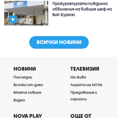
Прокуратурата повдигна
обвинения на бившия шеф на
ВиК-Бургас
ВСИЧКИ НОВИНИ
НОВИНИ
ТЕЛЕВИЗИЯ
Последни
На живо
Всичко от днес
Лицата на NOVA
Моята новина
Предавания и
сериали
Видео
NOVA PLAY
ОЩЕ ОТ