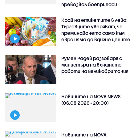
превозвал боеприпаси
Край на етикетите в лева:
Търговците уверяват, че
преминаването само към
евро няма да вдигне цените
Румен Радев разговаря с
министъра на външните
работи на Великобритания
Новините на NOVA NEWS
(06.08.2026 - 20:00)
Новините на NOVA