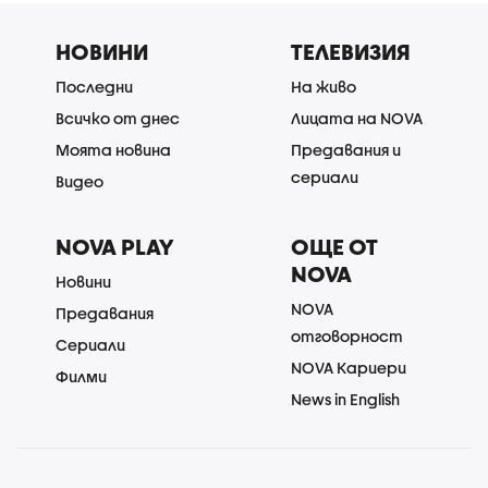
НОВИНИ
ТЕЛЕВИЗИЯ
Последни
На живо
Всичко от днес
Лицата на NOVA
Моята новина
Предавания и
сериали
Видео
NOVA PLAY
ОЩЕ ОТ
NOVA
Новини
NOVA
Предавания
отговорност
Сериали
NOVA Кариери
Филми
News in English