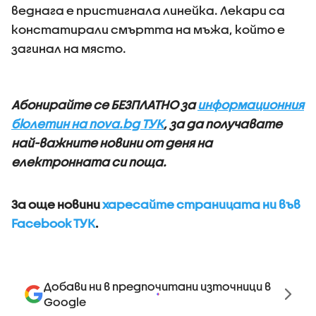
веднага е пристигнала линейка. Лекари са
констатирали смъртта на мъжа, който е
загинал на място.
Абонирайте се БЕЗПЛАТНО за
информационния
бюлетин на nova.bg ТУК
, за да получавате
най-важните новини от деня на
електронната си поща.
За още новини
харесайте страницата ни във
Facebook ТУК
.
Добави ни в предпочитани източници в
Google