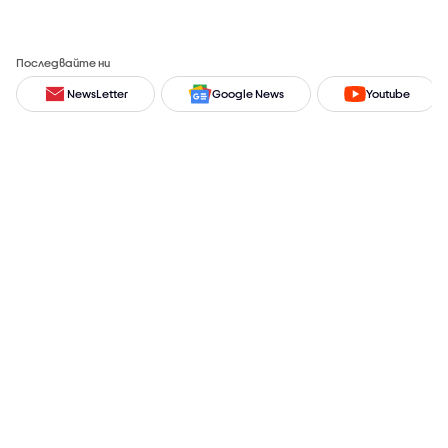
Последвайте ни
NewsLetter
Google News
Youtube