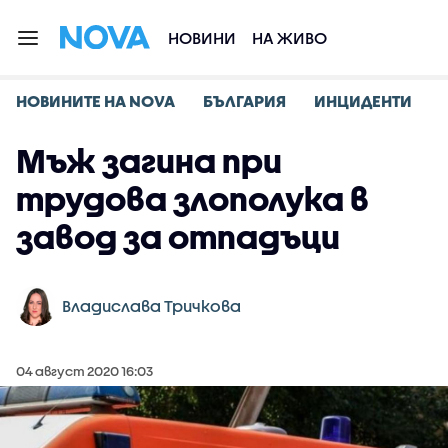
НОВИНИ
НА ЖИВО
НОВИНИТЕ НА NOVA
БЪЛГАРИЯ
ИНЦИДЕНТИ
Мъж загина при
трудова злополука в
завод за отпадъци
Владислава Тричкова
04 август 2020 16:03