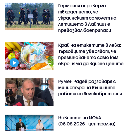
Германия опроверга
твърдението, че
украинският самолет на
летището в Лайпциг е
превозвал боеприпаси
Край на етикетите в лева:
Търговците уверяват, че
преминаването само към
евро няма да вдигне цените
Румен Радев разговаря с
министъра на външните
работи на Великобритания
Новините на NOVA
(06.08.2026 - централна)