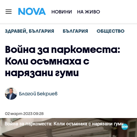
НОВИНИ
НА ЖИВО
ЗДРАВЕЙ, БЪЛГАРИЯ
БЪЛГАРИЯ
ОБЩЕСТВО
Война за паркоместа:
Коли осъмнаха с
нарязани гуми
Благой Бекриев
02 март 2023 09:28