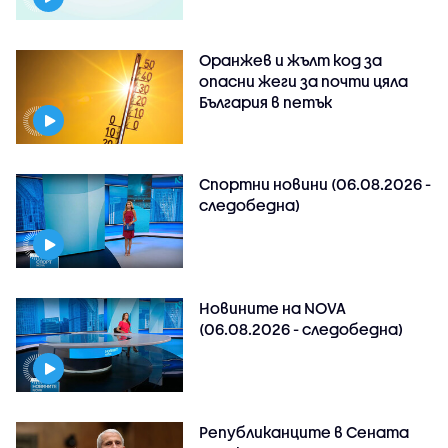
Оранжев и жълт код за
опасни жеги за почти цяла
България в петък
Спортни новини (06.08.2026 -
следобедна)
Новините на NOVA
(06.08.2026 - следобедна)
Републиканците в Сената