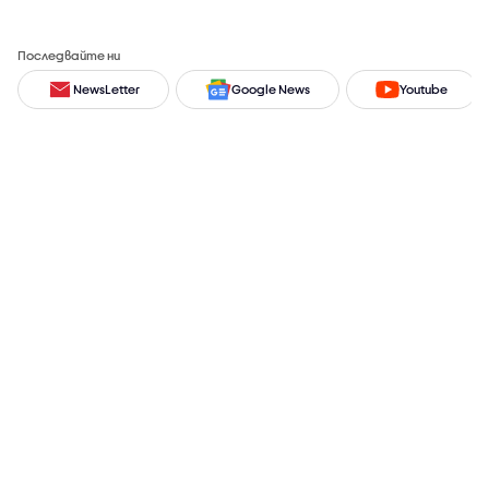
Последвайте ни
NewsLetter
Google News
Youtube