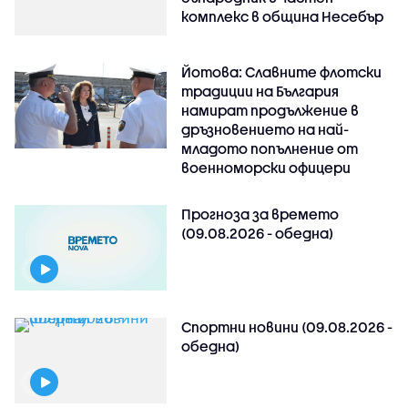
комплекс в община Несебър
Йотова: Славните флотски
традиции на България
намират продължение в
дръзновението на най-
младото попълнение от
военноморски офицери
Прогноза за времето
(09.08.2026 - обедна)
Спортни новини (09.08.2026 -
обедна)