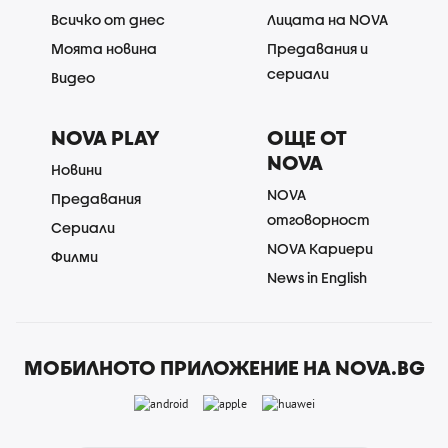
Всичко от днес
Лицата на NOVA
Моята новина
Предавания и
сериали
Видео
NOVA PLAY
ОЩЕ ОТ
NOVA
Новини
NOVA
Предавания
отговорност
Сериали
NOVA Кариери
Филми
News in English
МОБИЛНОТО ПРИЛОЖЕНИЕ НА NOVA.BG