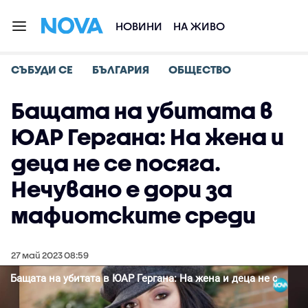
НОВИНИ
НА ЖИВО
СЪБУДИ СЕ
БЪЛГАРИЯ
ОБЩЕСТВО
Бащата на убитата в
ЮАР Гергана: На жена и
деца не се посяга.
Нечувано е дори за
мафиотските среди
27 май 2023 08:59