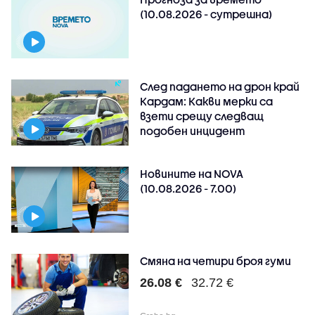
(10.08.2026 - сутрешна)
След падането на дрон край
Кардам: Какви мерки са
взети срещу следващ
подобен инцидент
Новините на NOVA
(10.08.2026 - 7.00)
Смяна на четири броя гуми
26.08 €
32.72 €