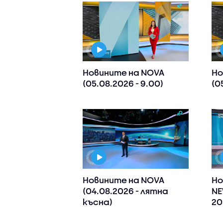
Новините на NOVA
Но
(05.08.2026 - 9.00)
(0
Новините на NOVA
Но
(04.08.2026 - лятна
NE
късна)
20