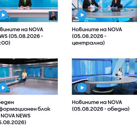
вините на NOVA
Новините на NOVA
WS (05.08.2026 -
(05.08.2026 -
:00)
централна)
еден
Новините на NOVA
формационен блок
(05.08.2026 - обедна)
 NOVA NEWS
5.08.2026)