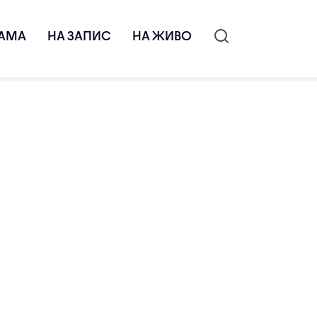
АМА
НА ЗАПИС
НА ЖИВО