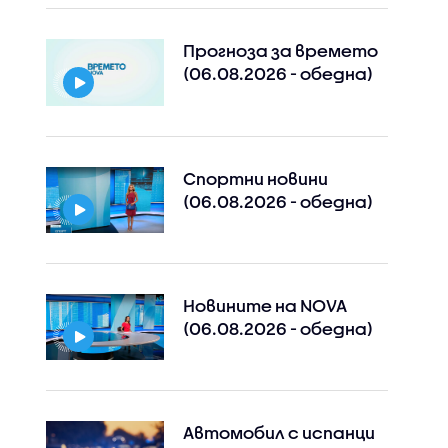
Прогноза за времето
(06.08.2026 - обедна)
Спортни новини
(06.08.2026 - обедна)
Новините на NOVA
(06.08.2026 - обедна)
Автомобил с испанци