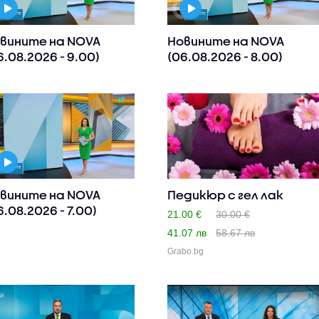
вините на NOVA
Новините на NOVA
6.08.2026 - 9.00)
(06.08.2026 - 8.00)
вините на NOVA
Педикюр с гел лак
6.08.2026 - 7.00)
21.00 €
30.00 €
41.07 лв
58.67 лв
Grabo.bg