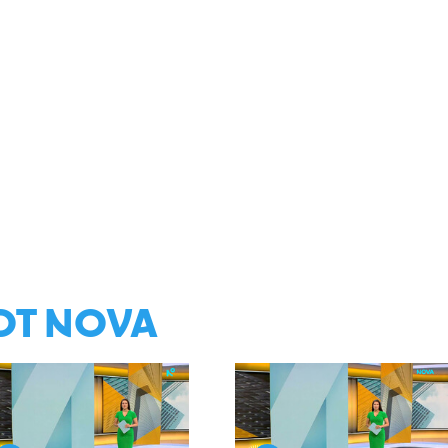
ОТ NOVA