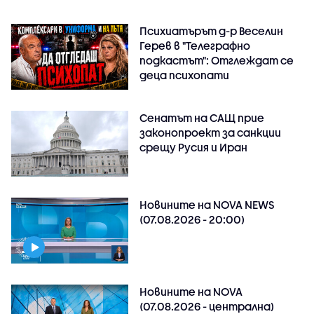
Психиатърът д-р Веселин
Герев в "Телеграфно
подкастът": Отглеждат се
деца психопати
Сенатът на САЩ прие
законопроект за санкции
срещу Русия и Иран
Новините на NOVA NEWS
(07.08.2026 - 20:00)
Новините на NOVA
(07.08.2026 - централна)