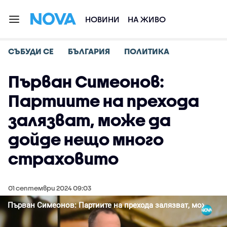
НОВИНИ
НА ЖИВО
СЪБУДИ СЕ
БЪЛГАРИЯ
ПОЛИТИКА
Първан Симеонов:
Партиите на прехода
залязват, може да
дойде нещо много
страховито
01 септември 2024 09:03