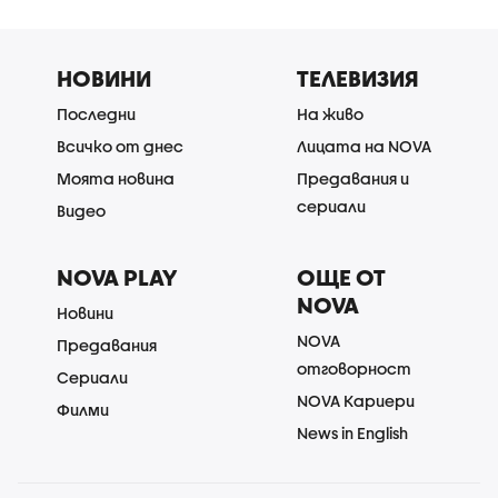
НОВИНИ
ТЕЛЕВИЗИЯ
Последни
На живо
Всичко от днес
Лицата на NOVA
Моята новина
Предавания и
сериали
Видео
NOVA PLAY
ОЩЕ ОТ
NOVA
Новини
NOVA
Предавания
отговорност
Сериали
NOVA Кариери
Филми
News in English