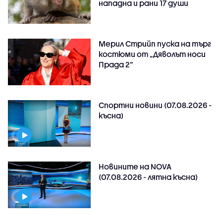
нападна и рани 17 души
Мерил Стрийп пуска на търг
костюми от „Дяволът носи
Прада 2“
Спортни новини (07.08.2026 -
късна)
Новините на NOVA
(07.08.2026 - лятна късна)