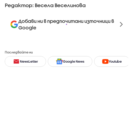
Редактор: Весела Веселинова
Добави ни в предпочитани източници в
Google
Последвайте ни
NewsLetter
Google News
Youtube