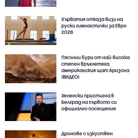
Хърватия отказа визи на
руски гимнастички за Евро
2026
Пясъчни бури от най-висока
степен връхлетяха
американския щат Аризона
(ВИДЕО)
Зеленски пристигна в
Белград на първото си
официално посещение
Дронове с изкуствен