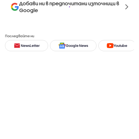
Добави ни в предпочитани източници в
Google
Последвайте ни
NewsLetter
Google News
Youtube