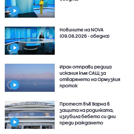
Новините на NOVA
(09.08.2026 - обедна)
Иран отправи редица
искания към САЩ за
отварянето на Ормузкия
проток
Протест във Варна в
защита на родилката,
изгубила бебето си дни
преди раждането