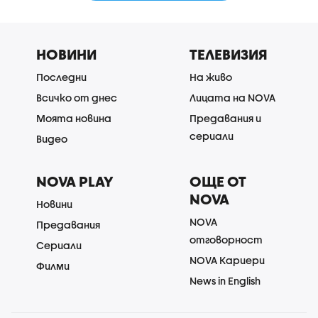
НОВИНИ
ТЕЛЕВИЗИЯ
Последни
На живо
Всичко от днес
Лицата на NOVA
Моята новина
Предавания и
сериали
Видео
NOVA PLAY
ОЩЕ ОТ
NOVA
Новини
NOVA
Предавания
отговорност
Сериали
NOVA Кариери
Филми
News in English