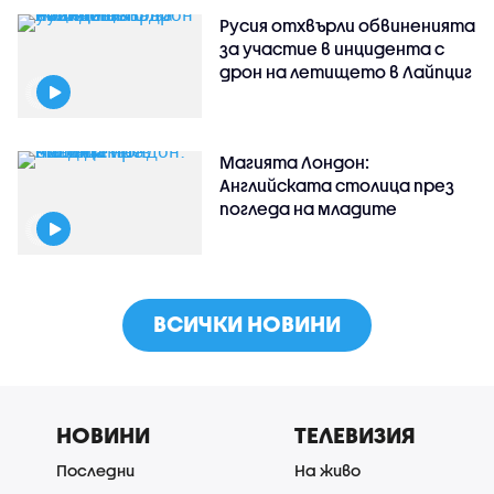
Русия отхвърли обвиненията
за участие в инцидента с
дрон на летището в Лайпциг
Магията Лондон:
Английската столица през
погледа на младите
ВСИЧКИ НОВИНИ
НОВИНИ
ТЕЛЕВИЗИЯ
Последни
На живо