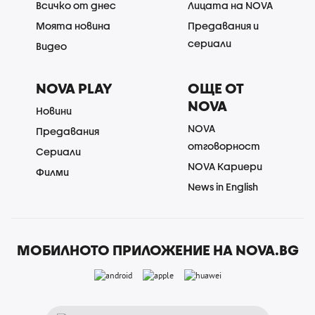
Всичко от днес
Лицата на NOVA
Моята новина
Предавания и
сериали
Видео
NOVA PLAY
ОЩЕ ОТ
NOVA
Новини
NOVA
Предавания
отговорност
Сериали
NOVA Кариери
Филми
News in English
МОБИЛНОТО ПРИЛОЖЕНИЕ НА NOVA.BG