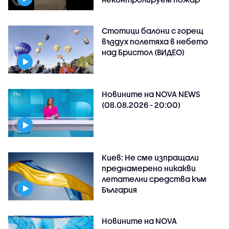
Стотици балони с горещ
въздух полетяха в небето
над Бристол (ВИДЕО)
Новините на NOVA NEWS
(08.08.2026 - 20:00)
Киев: Не сме изпращали
преднамерено никакви
летателни средства към
България
Новините на NOVA