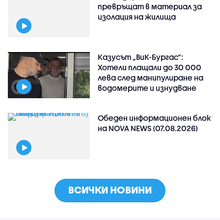
превръщат в материал за
изолация на жилища
Казусът „ВиК-Бургас“:
Хотели плащали до 30 000
лева след манипулиране на
водомерите и изнудване
Обеден информационен блок
на NOVA NEWS (07.08.2026)
ВСИЧКИ НОВИНИ