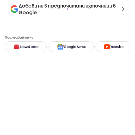
Добави ни в предпочитани източници в
Google
Последвайте ни
NewsLetter
Google News
Youtube