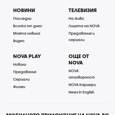
НОВИНИ
ТЕЛЕВИЗИЯ
Последни
На живо
Всичко от днес
Лицата на NOVA
Моята новина
Предавания и
сериали
Видео
NOVA PLAY
ОЩЕ ОТ
NOVA
Новини
NOVA
Предавания
отговорност
Сериали
NOVA Кариери
Филми
News in English