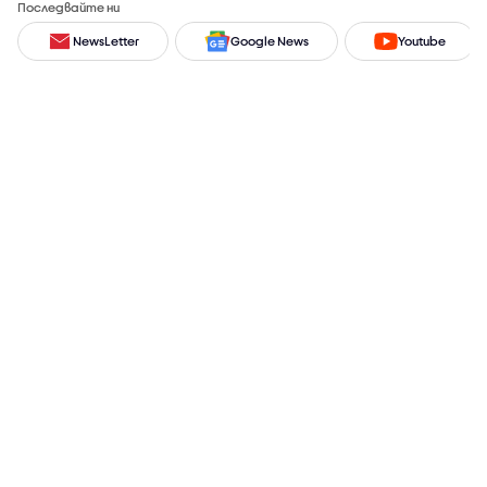
Последвайте ни
NewsLetter
Google News
Youtube