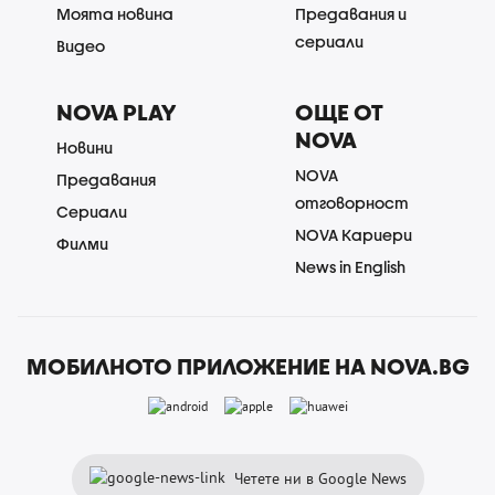
Моята новина
Предавания и
сериали
Видео
NOVA PLAY
ОЩЕ ОТ
NOVA
Новини
NOVA
Предавания
отговорност
Сериали
NOVA Кариери
Филми
News in English
МОБИЛНОТО ПРИЛОЖЕНИЕ НА NOVA.BG
Четете ни в Google News