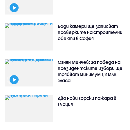
Боди камери ще записват
проверките на строителни
обекти в София
Огнян Минчев: За победа на
президентските избори ще
трябват минимум 1,2 млн.
гласа
Два нови горски пожара в
Гърция