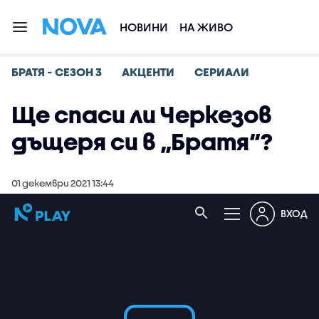
НОВИНИ
НА ЖИВО
БРАТЯ - СЕЗОН 3
АКЦЕНТИ
СЕРИАЛИ
Ще спаси ли Черкезов
дъщеря си в „Братя“?
01 декември 2021 13:44