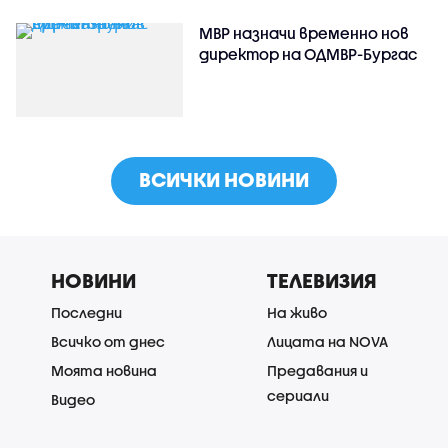
МВР назначи временно нов
директор на ОДМВР-Бургас
ВСИЧКИ НОВИНИ
НОВИНИ
ТЕЛЕВИЗИЯ
Последни
На живо
Всичко от днес
Лицата на NOVA
Моята новина
Предавания и
сериали
Видео