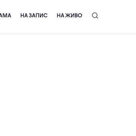
АМА
НА ЗАПИС
НА ЖИВО