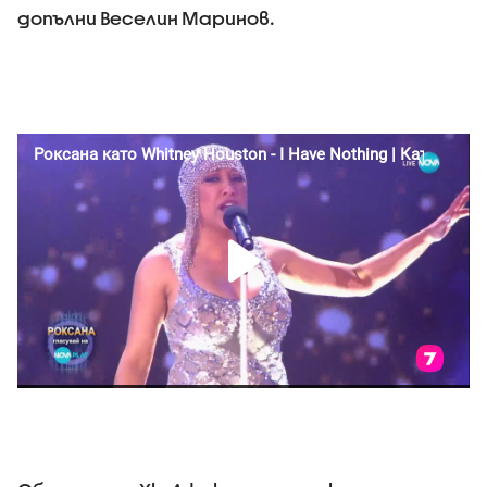
допълни Веселин Маринов.