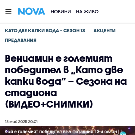
НОВИНИ
НА ЖИВО
КАТО ДВЕ КАПКИ ВОДА - СЕЗОН 13
АКЦЕНТИ
ПРЕДАВАНИЯ
Вениамин е големият
победител в „Като две
капки вода“ – Сезона на
стадиона
(ВИДЕО+СНИМКИ)
18 май 2025 20:01