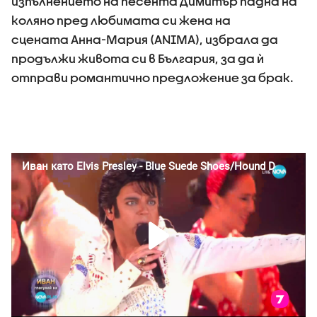
изпълнението на песента Димитър падна на
коляно пред любимата си жена на
сцената Анна-Мария (ANIMA), избрала да
продължи живота си в България, за да ѝ
отправи романтично предложение за брак.