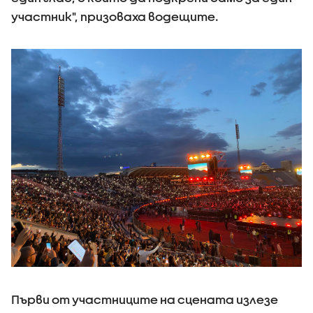
участник", призоваха водещите.
Първи от участниците на сцената излезе