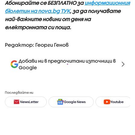
Абонирайте се БЕЗПЛАТНО за
информационния
бюлетин на nova.bg ТУК
, за да получавате
най-важните новини от деня на
електронната си поща.
Редактор: Георги Генов
Добави ни в предпочитани източници в
Google
Последвайте ни
NewsLetter
Google News
Youtube