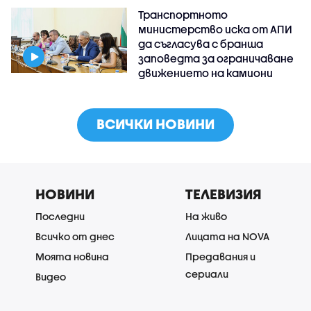
Транспортното
министерство иска от АПИ
да съгласува с бранша
заповедта за ограничаване
движението на камиони
ВСИЧКИ НОВИНИ
НОВИНИ
ТЕЛЕВИЗИЯ
Последни
На живо
Всичко от днес
Лицата на NOVA
Моята новина
Предавания и
сериали
Видео