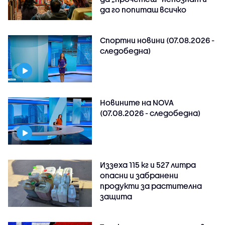
да го попиташ всичко
Спортни новини (07.08.2026 -
следобедна)
Новините на NOVA
(07.08.2026 - следобедна)
Иззеха 115 кг и 527 литра
опасни и забранени
продукти за растителна
защита