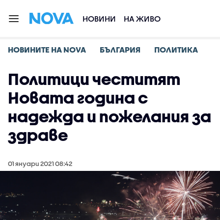
НОВИНИ
НА ЖИВО
НОВИНИТЕ НА NOVA
БЪЛГАРИЯ
ПОЛИТИКА
Политици честитят
Новата година с
надежда и пожелания за
здраве
01 януари 2021 08:42