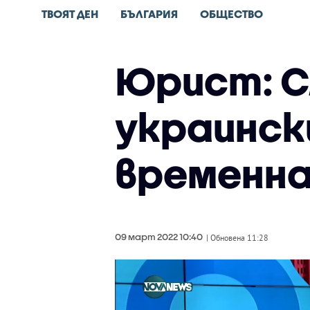
ТВОЯТ ДЕН
БЪЛГАРИЯ
ОБЩЕСТВО
Юрист: С
украинск
временна
09 март 2022 10:40
| Обновена 11:28