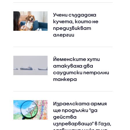
Учени създадоха
кучета, които не
предизвикват
алергии
Йеменските хути
атакуваха два
саудитски петролни
танкера
Израелската армия
ще продължи "да
действа
изпреварващо" в Газа,