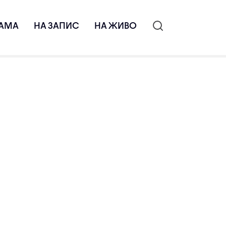
АМА
НА ЗАПИС
НА ЖИВО