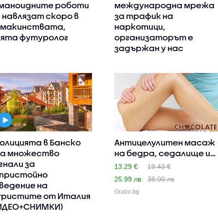
маноидните роботи
международна мрежа
 навлязат скоро в
за трафик на
макинствата,
наркотици,
ята футуролог
организаторът е
задържан у нас
полицията в Банско
Антицелулитен масаж
а множество
на бедра, седалище и
гнали за
пал..
13.29 €
19.43 €
пристойно
25.99 лв
38.00 лв
ведение на
Grabo.bg
ристите от Италия
ИДЕО+СНИМКИ)