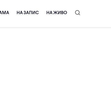
АМА
НА ЗАПИС
НА ЖИВО