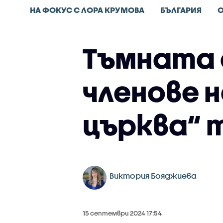
НА ФОКУС С ЛОРА КРУМОВА
БЪЛГАРИЯ
Тъмната 
членове 
църква“ 
Виктория Бояджиева
15 септември 2024 17:54