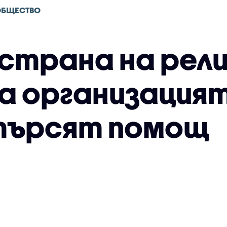
ОБЩЕСТВО
страна на рели
на организация
търсят помощ