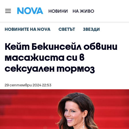
НОВИНИ
НА ЖИВО
НОВИНИТЕ НА NOVA
СВЕТЪТ
ЗВЕЗДИ
Кейт Бекинсейл обвини
масажиста си в
сексуален тормоз
29 септември 2024 22:53