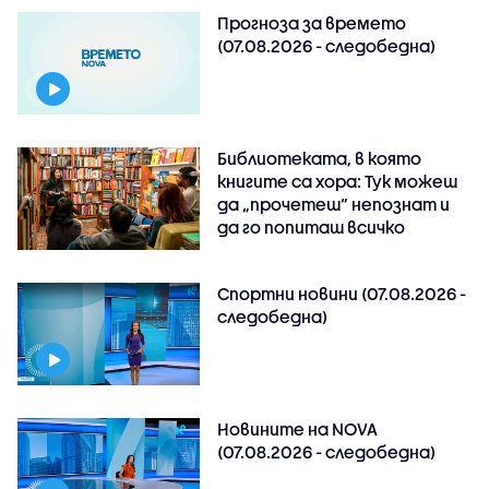
Прогноза за времето
(07.08.2026 - следобедна)
Библиотеката, в която
книгите са хора: Тук можеш
да „прочетеш“ непознат и
да го попиташ всичко
Спортни новини (07.08.2026 -
следобедна)
Новините на NOVA
(07.08.2026 - следобедна)