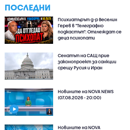
ПОСЛЕДНИ
Психиатърът д-р Веселин
Герев в "Телеграфно
подкастът": Отглеждат се
деца психопати
Сенатът на САЩ прие
законопроект за санкции
срещу Русия и Иран
Новините на NOVA NEWS
(07.08.2026 - 20:00)
Новините на NOVA