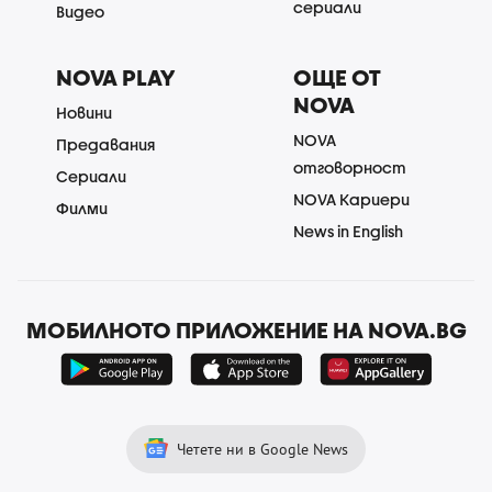
сериали
Видео
NOVA PLAY
ОЩЕ ОТ
NOVA
Новини
NOVA
Предавания
отговорност
Сериали
NOVA Кариери
Филми
News in English
МОБИЛНОТО ПРИЛОЖЕНИЕ НА NOVA.BG
Четете ни в Google News