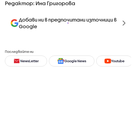
Редактор: Ина Григорова
Добави ни в предпочитани източници в
Google
Последвайте ни
NewsLetter
Google News
Youtube