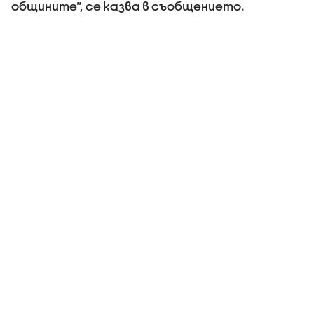
общините”, се казва в съобщението.