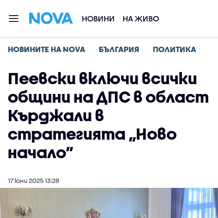
НОВИНИ
НА ЖИВО
НОВИНИТЕ НА NOVA
БЪЛГАРИЯ
ПОЛИТИКА
Пеевски включи всички
общини на ДПС в област
Кърджали в
стратегията „Ново
начало”
17 юни 2025 13:28