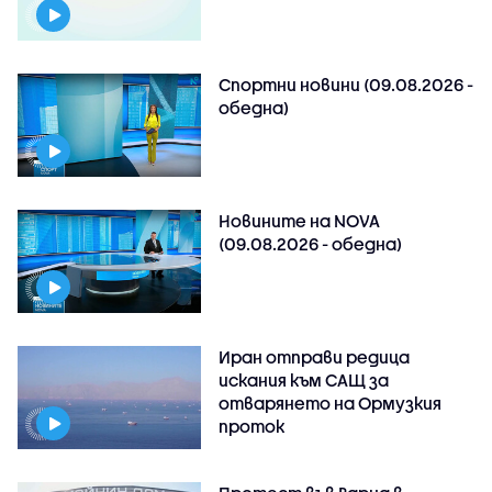
Спортни новини (09.08.2026 -
обедна)
Новините на NOVA
(09.08.2026 - обедна)
Иран отправи редица
искания към САЩ за
отварянето на Ормузкия
проток