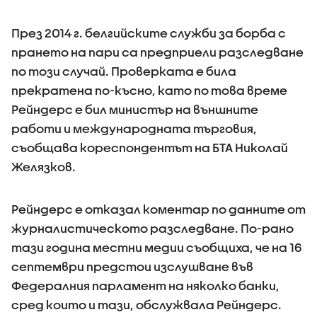
През 2014 г. белгийските служби за борба с
прането на пари са предприели разследване
по този случай. Проверката е била
прекратена по-късно, като по това време
Рейндерс е бил министър на външните
работи и международната търговия,
съобщава кореспондентът на БТА Николай
Желязков.
Рейндерс е отказал коментар по данните от
журналистическото разследване. По-рано
тази година местни медии съобщиха, че на 16
септември предстои изслушване във
Федералния парламент на няколко банки,
сред които и тази, обслужвала Рейндерс.