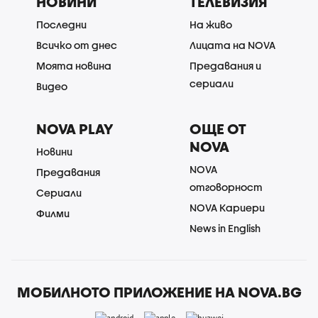
НОВИНИ
ТЕЛЕВИЗИЯ
Последни
На живо
Всичко от днес
Лицата на NOVA
Моята новина
Предавания и
сериали
Видео
NOVA PLAY
ОЩЕ ОТ
NOVA
Новини
NOVA
Предавания
отговорност
Сериали
NOVA Кариери
Филми
News in English
МОБИЛНОТО ПРИЛОЖЕНИЕ НА NOVA.BG