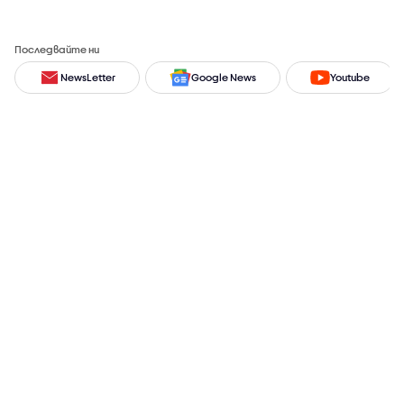
Последвайте ни
NewsLetter
Google News
Youtube