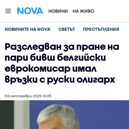
НОВИНИ
НА ЖИВО
НОВИНИТЕ НА NOVA
СВЕТЪТ
ПРЕСТЪПЛЕНИЯ
Разследван за пране на
пари бивш белгийски
еврокомисар имал
връзки с руски олигарх
03 септември 2025 10:25