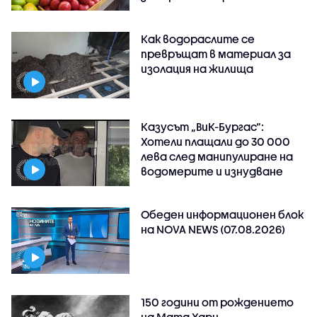
Как водораслите се
превръщат в материал за
изолация на жилища
Казусът „ВиК-Бургас“:
Хотели плащали до 30 000
лева след манипулиране на
водомерите и изнудване
Обеден информационен блок
на NOVA NEWS (07.08.2026)
150 години от рождението