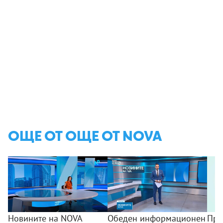
ОЩЕ ОТ ОЩЕ ОТ NOVA
Новините на NOVA
Обеден информационен
Про