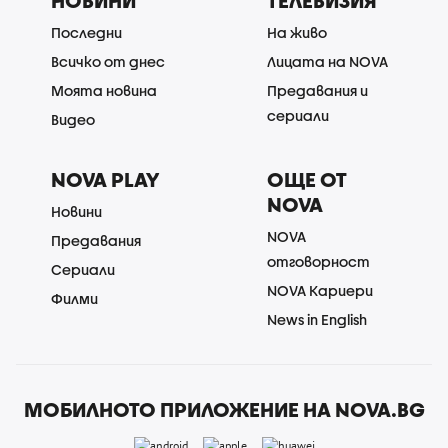
НОВИНИ
ТЕЛЕВИЗИЯ
Последни
На живо
Всичко от днес
Лицата на NOVA
Моята новина
Предавания и
сериали
Видео
NOVA PLAY
ОЩЕ ОТ
NOVA
Новини
NOVA
Предавания
отговорност
Сериали
NOVA Кариери
Филми
News in English
МОБИЛНОТО ПРИЛОЖЕНИЕ НА NOVA.BG