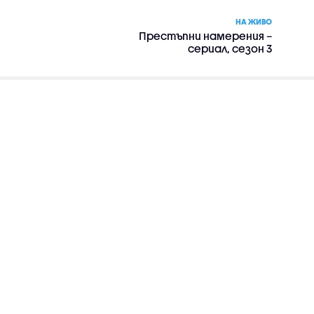
НА ЖИВО
Престъпни намерения –
сериал, сезон 3