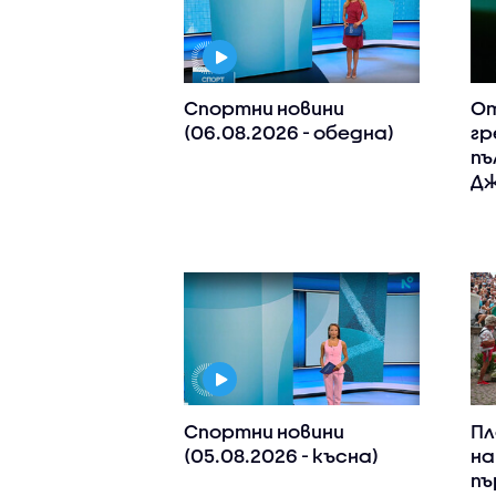
Спортни новини
От
(06.08.2026 - обедна)
гр
пъ
Дж
Спортни новини
Пл
(05.08.2026 - късна)
на
пъ