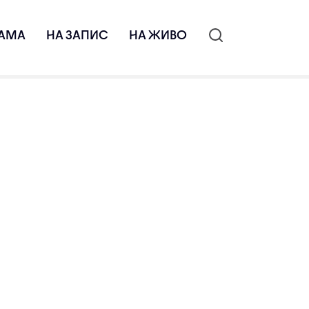
АМА
НА ЗАПИС
НА ЖИВО