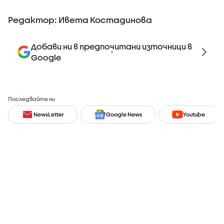
Редактор: Ивета Костадинова
Добави ни в предпочитани източници в
Google
Последвайте ни
NewsLetter
Google News
Youtube