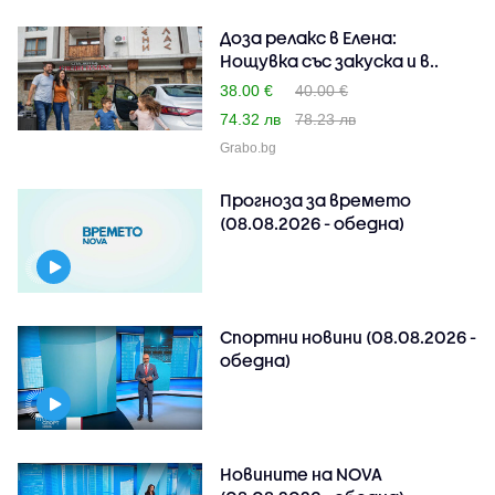
Доза релакс в Елена:
Нощувка със закуска и в..
38.00 €
40.00 €
74.32 лв
78.23 лв
Grabo.bg
Прогноза за времето
(08.08.2026 - обедна)
Спортни новини (08.08.2026 -
обедна)
Новините на NOVA