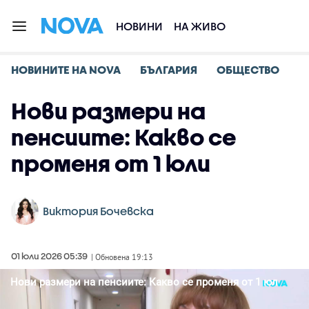
НОВИНИ
НА ЖИВО
НОВИНИТЕ НА NOVA
БЪЛГАРИЯ
ОБЩЕСТВО
Нови размери на
пенсиите: Какво се
променя от 1 юли
Виктория Бочевска
01 юли 2026 05:39
| Обновена 19:13