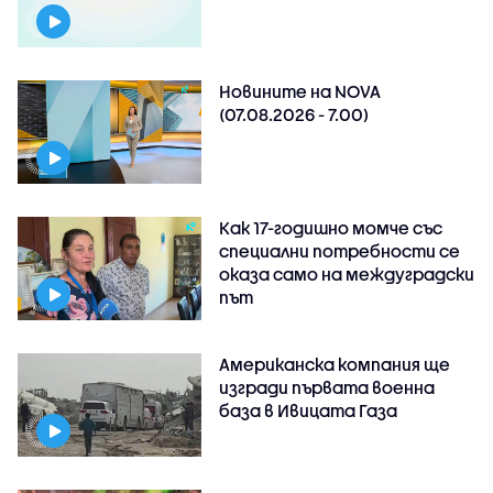
Новините на NOVA
(07.08.2026 - 7.00)
Как 17-годишно момче със
специални потребности се
оказа само на междуградски
път
Американска компания ще
изгради първата военна
база в Ивицата Газа