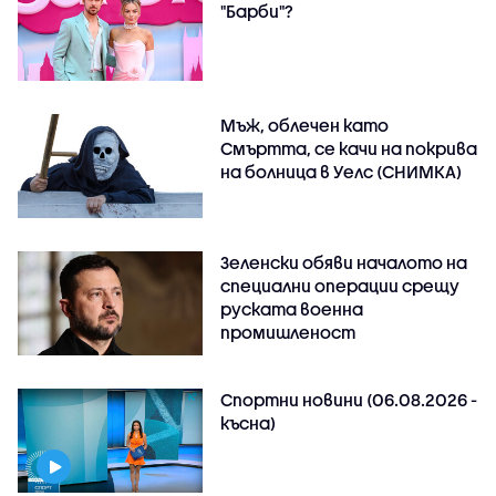
"Барби"?
Мъж, облечен като
Смъртта, се качи на покрива
на болница в Уелс (СНИМКА)
Зеленски обяви началото на
специални операции срещу
руската военна
промишленост
Спортни новини (06.08.2026 -
късна)