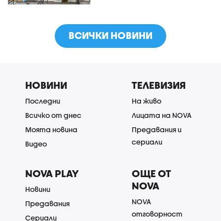
ВСИЧКИ НОВИНИ
НОВИНИ
ТЕЛЕВИЗИЯ
Последни
На живо
Всичко от днес
Лицата на NOVA
Моята новина
Предавания и
сериали
Видео
NOVA PLAY
ОЩЕ ОТ
NOVA
Новини
NOVA
Предавания
отговорност
Сериали