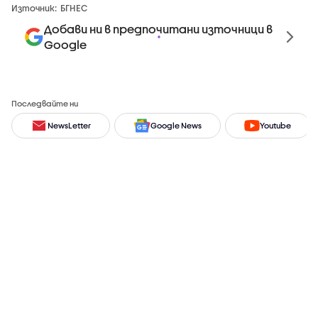
Източник:
БГНЕС
Добави ни в предпочитани източници в
Google
Последвайте ни
NewsLetter
Google News
Youtube