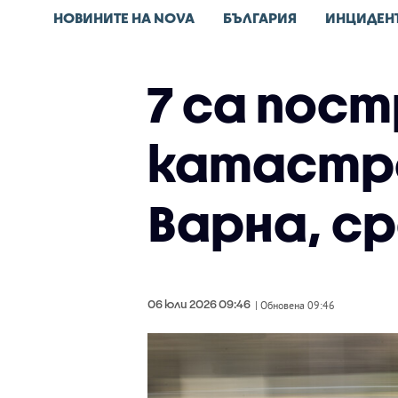
НОВИНИТЕ НА NOVA
БЪЛГАРИЯ
ИНЦИДЕН
7 са пос
катастро
Варна, ср
06 юли 2026 09:46
| Обновена 09:46