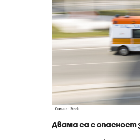
Снимка: iStock
Двама са с опасност