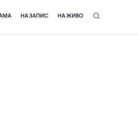
АМА
НА ЗАПИС
НА ЖИВО