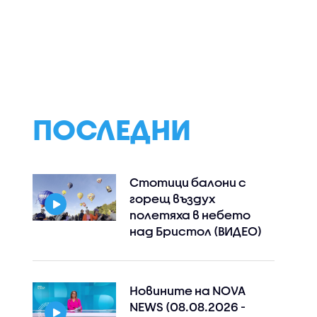
ПОСЛЕДНИ
Стотици балони с
горещ въздух
полетяха в небето
над Бристол (ВИДЕО)
Новините на NOVA
NEWS (08.08.2026 -