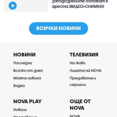
заподозрените остават в
ареста (ВИДЕО+СНИМКИ)
ВСИЧКИ НОВИНИ
НОВИНИ
ТЕЛЕВИЗИЯ
Последни
На живо
Всичко от днес
Лицата на NOVA
Моята новина
Предавания и
сериали
Видео
NOVA PLAY
ОЩЕ ОТ
NOVA
Новини
NOVA