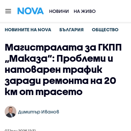
НОВИНИ
НА ЖИВО
НОВИНИТЕ НА NOVA
БЪЛГАРИЯ
ОБЩЕСТВО
Магистралата за ГКПП
„Маказа“: Проблеми и
натоварен трафик
заради ремонта на 20
км от трасето
Димитър Иванов
07 юли 2026 12:31