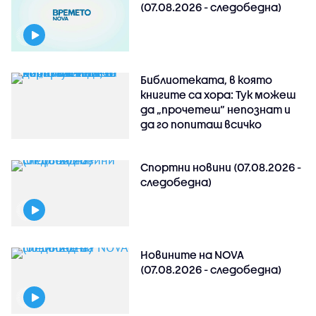
(07.08.2026 - следобедна)
Библиотеката, в която
книгите са хора: Тук можеш
да „прочетеш“ непознат и
да го попиташ всичко
Спортни новини (07.08.2026 -
следобедна)
Новините на NOVA
(07.08.2026 - следобедна)