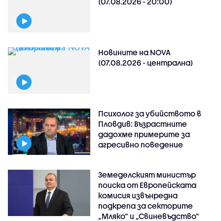
(07.08.2026 - 20:00)
Новините на NOVA
(07.08.2026 - централна)
Психолог за убийството в
Пловдив: Възрастните
дадохме примерите за
агресивно поведение
Земеделският министър
поиска от Европейската
комисия извънредна
подкрепа за секторите
„Мляко“ и „Свиневъдство“