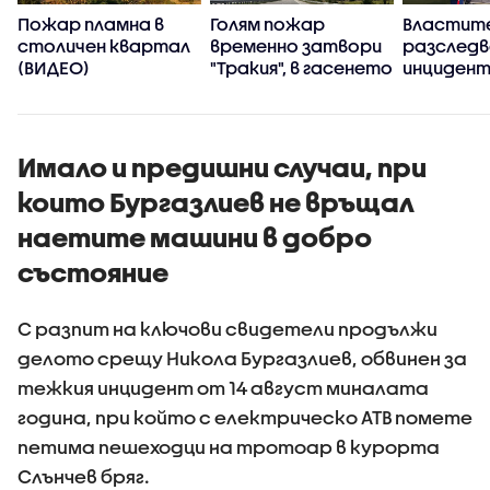
Пожар пламна в
Голям пожар
Властит
,
столичен квартал
временно затвори
разслед
(ВИДЕО)
"Тракия", в гасенето
инцидент
се включиха два
хеликопт
хеликоптера
Тръмп и 
(ВИДЕО+СНИМКИ)
самолет
Имало и предишни случаи, при
които Бургазлиев не връщал
наетите машини в добро
състояние
С разпит на ключови свидетели продължи
делото срещу Никола Бургазлиев, обвинен за
тежкия инцидент от 14 август миналата
година, при който с електрическо АТВ помете
петима пешеходци на тротоар в курорта
Слънчев бряг.