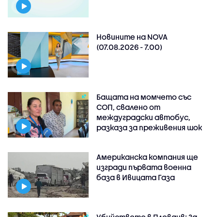
Новините на NOVA
(07.08.2026 - 7.00)
Бащата на момчето със
СОП, свалено от
междуградски автобус,
разказа за преживения шок
Американска компания ще
изгради първата военна
база в Ивицата Газа
Убийството в Пловдив: За