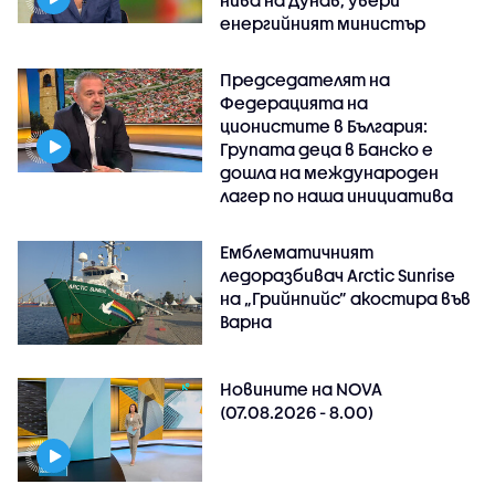
енергийният министър
Председателят на
Федерацията на
ционистите в България:
Групата деца в Банско е
дошла на международен
лагер по наша инициатива
Емблематичният
ледоразбивач Arctic Sunrise
на „Грийнпийс” акостира във
Варна
Новините на NOVA
(07.08.2026 - 8.00)