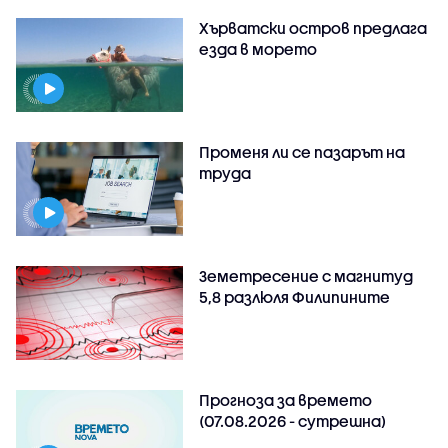
Хърватски остров предлага
езда в морето
Променя ли се пазарът на
труда
Земетресение с магнитуд
5,8 разлюля Филипините
Прогноза за времето
(07.08.2026 - сутрешна)