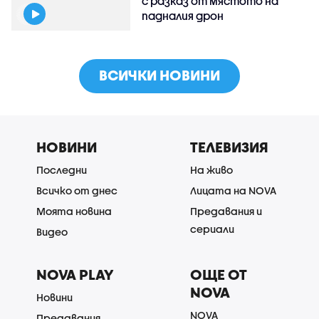
с разказ от мястото на
падналия дрон
ВСИЧКИ НОВИНИ
НОВИНИ
ТЕЛЕВИЗИЯ
Последни
На живо
Всичко от днес
Лицата на NOVA
Моята новина
Предавания и
сериали
Видео
NOVA PLAY
ОЩЕ ОТ
NOVA
Новини
NOVA
Предавания