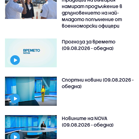
намират продължение в
дръзновението на най-
младото попълнение от
военноморски офицери
Прогноза за времето
(09.08.2026 - обедна)
Спортни новини (09.08.2026 -
обедна)
Новините на NOVA
(09.08.2026 - обедна)