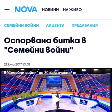
НОВИНИ
НА ЖИВО
СЕМЕЙНИ ВОЙНИ
АКЦЕНТИ
ПРЕДАВАНИЯ
Оспорвана битка в
"Семейни войни"
22 юни 2017 10:01