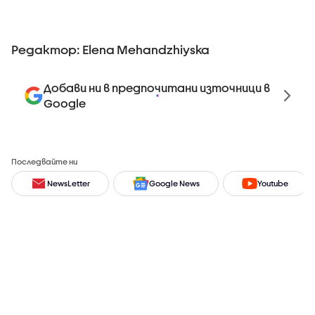
Редактор: Elena Mehandzhiyska
Добави ни в предпочитани източници в
Google
Последвайте ни
NewsLetter
Google News
Youtube