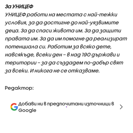
За УНИЦЕФ
УНИЦЕФ работи на местата с най-тежки
условия, за да достигне до най-уязвимите
деца. За да спаси живота им. За да защити
правата им. За да им помогне да реализират
потенциала си. Работим за всяко дете,
навсякъде, всеки ден – в над 190 държави и
територии – за да създадем по-добър свят
за всеки. И никога не се отказваме.
Редактор:
Добави ни в предпочитани източници в
Google