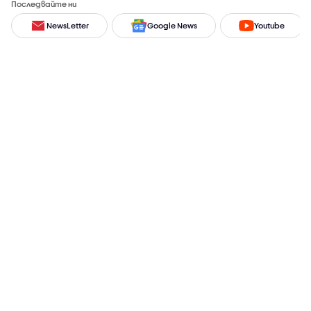
Последвайте ни
NewsLetter
Google News
Youtube