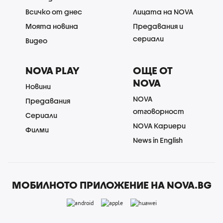
Всичко от днес
Лицата на NOVA
Моята новина
Предавания и
сериали
Видео
NOVA PLAY
ОЩЕ ОТ
NOVA
Новини
NOVA
Предавания
отговорност
Сериали
NOVA Кариери
Филми
News in English
МОБИЛНОТО ПРИЛОЖЕНИЕ НА NOVA.BG