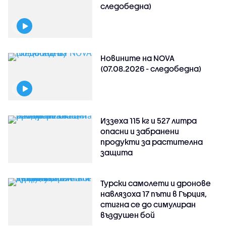
следобедна)
Новините на NOVA
(07.08.2026 - следобедна)
Иззеха 115 кг и 527 литра
опасни и забранени
продукти за растителна
защита
Турски самолети и дронове
навлязоха 17 пъти в Гърция,
стигна се до симулиран
въздушен бой