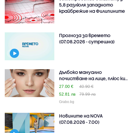
5,8 разлюля западното
крайбрежие на Филипините
Прогноза за времето
(07.08.2026 - сутрешна)
Дълбоко мануално
почистване на лице, плюс ки..
27.00 €
40.90 €
52.81 лв
79.99 лв
Grabo.bg
Новините на NOVA
(07.08.2026 - 7.00)