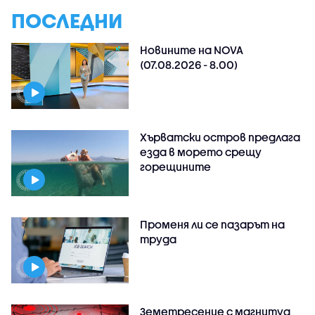
ПОСЛЕДНИ
Новините на NOVA
(07.08.2026 - 8.00)
Хърватски остров предлага
езда в морето срещу
горещините
Променя ли се пазарът на
труда
Земетресение с магнитуд