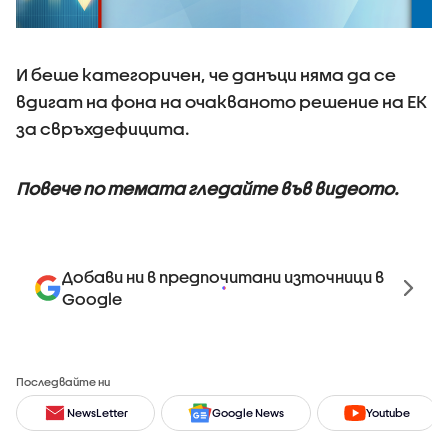
И беше категоричен, че данъци няма да се
вдигат на фона на очакваното решение на ЕК
за свръхдефицита.
Повече по темата гледайте във видеото.
Добави ни в предпочитани източници в
Google
Последвайте ни
NewsLetter
Google News
Youtube