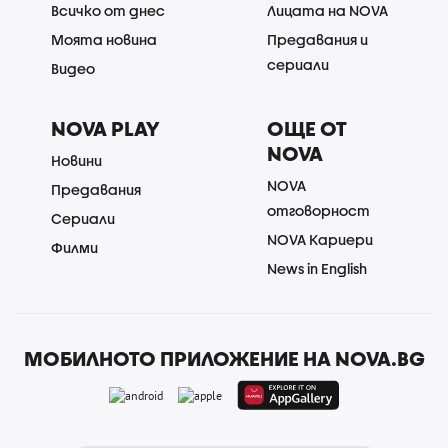
Всичко от днес
Лицата на NOVA
Моята новина
Предавания и
сериали
Видео
NOVA PLAY
ОЩЕ ОТ
NOVA
Новини
NOVA
Предавания
отговорност
Сериали
NOVA Кариери
Филми
News in English
МОБИЛНОТО ПРИЛОЖЕНИЕ НА NOVA.BG