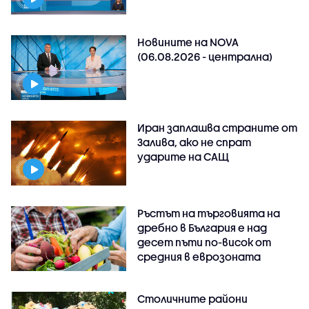
Новините на NOVA
(06.08.2026 - централна)
Иран заплашва страните от
Залива, ако не спрат
ударите на САЩ
Ръстът на търговията на
дребно в България е над
десет пъти по-висок от
средния в еврозоната
Столичните райони