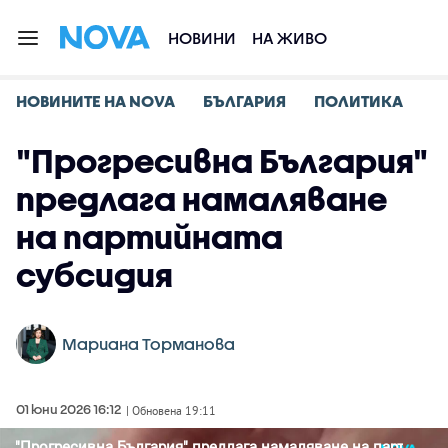
НОВИНИ
НА ЖИВО
НОВИНИТЕ НА NOVA
БЪЛГАРИЯ
ПОЛИТИКА
"Прогресивна България"
предлага намаляване
на партийната
субсидия
Мариана Торманова
01 юни 2026 16:12
| Обновена 19:11