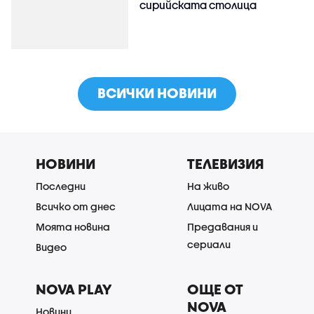
сирийската столица
ВСИЧКИ НОВИНИ
НОВИНИ
ТЕЛЕВИЗИЯ
Последни
На живо
Всичко от днес
Лицата на NOVA
Моята новина
Предавания и
сериали
Видео
NOVA PLAY
ОЩЕ ОТ
NOVA
Новини