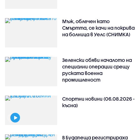
Мъж, облечен като
Смъртта, се качи на покрива
на болница в Уелс (СНИМКА)
Зеленски обяви началото на
специални операции срещу
руската военна
промишленост
Спортни новини (06.08.2026 -
късна)
В Будапеща регистрираха