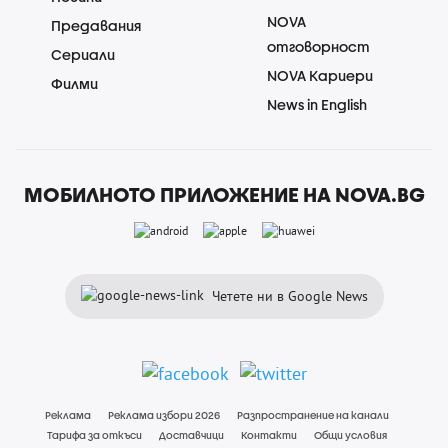
NOVA
Предавания
отговорност
Сериали
NOVA Кариери
Филми
News in English
МОБИЛНОТО ПРИЛОЖЕНИЕ НА NOVA.BG
Четете ни в Google News
Реклама
Реклама избори 2026
Разпространение на канали
Тарифа за откъси
Доставчици
Контакти
Общи условия