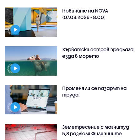
Новините на NOVA
(07.08.2026 - 8.00)
Хърватски остров предлага
езда в морето
Променя ли се пазарът на
труда
Земетресение с магнитуд
5,8 разлюля Филипините