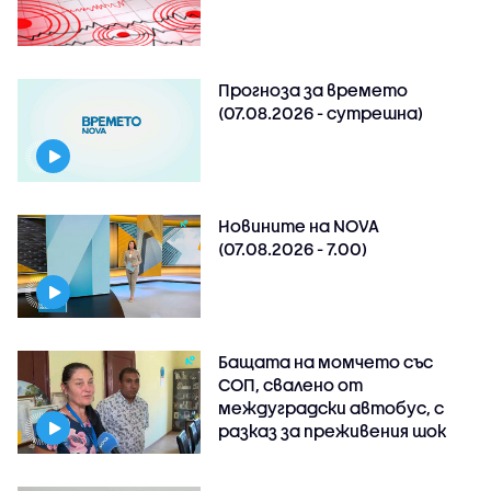
Прогноза за времето
(07.08.2026 - сутрешна)
Новините на NOVA
(07.08.2026 - 7.00)
Бащата на момчето със
СОП, свалено от
междуградски автобус, с
разказ за преживения шок