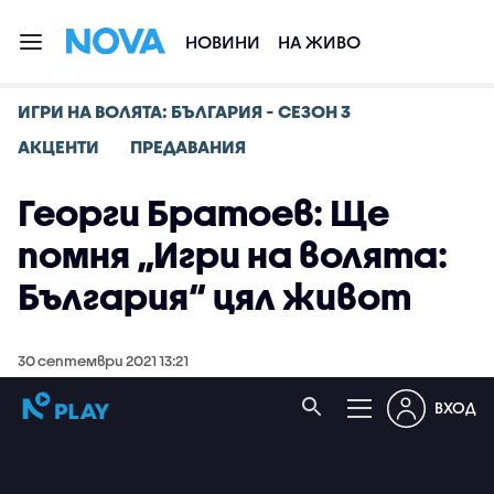
НОВИНИ
НА ЖИВО
ИГРИ НА ВОЛЯТА: БЪЛГАРИЯ - СЕЗОН 3
АКЦЕНТИ
ПРЕДАВАНИЯ
Георги Братоев: Ще
помня „Игри на волята:
България“ цял живот
30 септември 2021 13:21