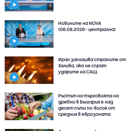
Новините на NOVA
(06.08.2026 - централна)
Иран заплашва страните от
Залива, ако не спрат
ударите на САЩ
Ръстът на търговията на
дребно в България е над
десет пъти по-висок от
средния в еврозоната