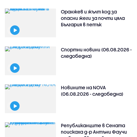
Оранжев и жълт код за
опасни жеги за почти цяла
България в петък
Спортни новини (06.08.2026 -
следобедна)
Новините на NOVA
(06.08.2026 - следобедна)
Републиканците в Сената
поискаха д-р Антъни Фаучи