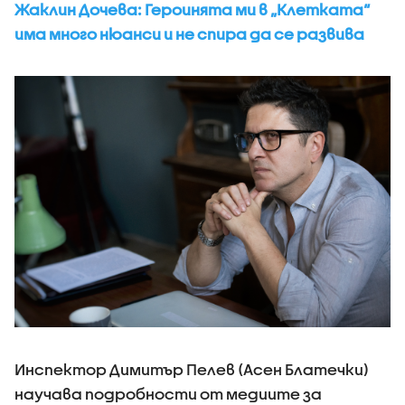
Жаклин Дочева: Героинята ми в „Клетката“
има много нюанси и не спира да се развива
Инспектор Димитър Пелев (Асен Блатечки)
научава подробности от медиите за