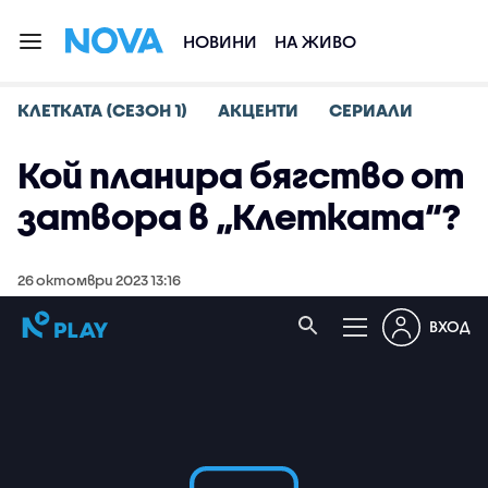
НОВИНИ
НА ЖИВО
КЛЕТКАТА (СЕЗОН 1)
АКЦЕНТИ
СЕРИАЛИ
Кой планира бягство от
затвора в „Клетката“?
26 октомври 2023 13:16