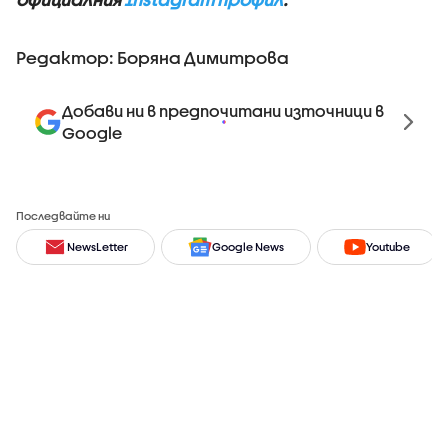
Редактор: Боряна Димитрова
Добави ни в предпочитани източници в
Google
Последвайте ни
NewsLetter
Google News
Youtube