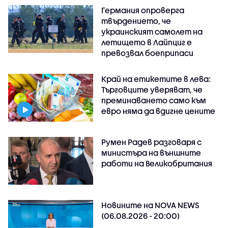
Германия опроверга
твърдението, че
украинският самолет на
летището в Лайпциг е
превозвал боеприпаси
Край на етикетите в лева:
Търговците уверяват, че
преминаването само към
евро няма да вдигне цените
Румен Радев разговаря с
министъра на външните
работи на Великобритания
Новините на NOVA NEWS
(06.08.2026 - 20:00)