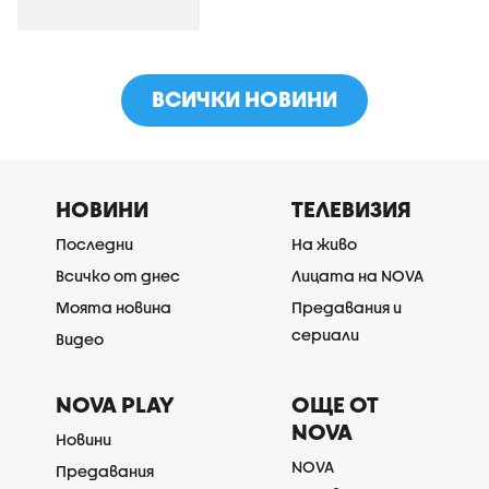
ВСИЧКИ НОВИНИ
НОВИНИ
ТЕЛЕВИЗИЯ
Последни
На живо
Всичко от днес
Лицата на NOVA
Моята новина
Предавания и
сериали
Видео
NOVA PLAY
ОЩЕ ОТ
NOVA
Новини
NOVA
Предавания