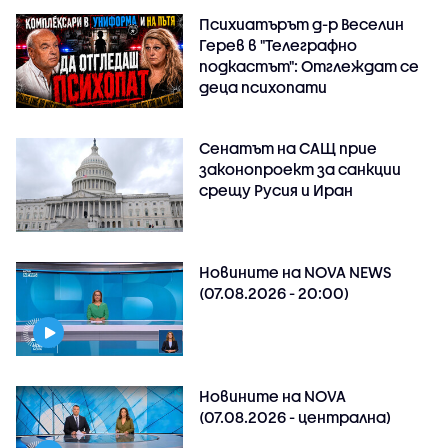
Психиатърът д-р Веселин
Герев в "Телеграфно
подкастът": Отглеждат се
деца психопати
Сенатът на САЩ прие
законопроект за санкции
срещу Русия и Иран
Новините на NOVA NEWS
(07.08.2026 - 20:00)
Новините на NOVA
(07.08.2026 - централна)