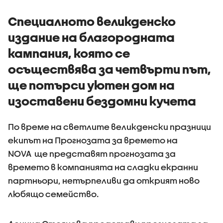
Специалното великденско
издание на благородната
кампания, която се
осъществява за четвърти път,
ще потърси уютен дом на
изоставени бездомни кучета
По време на светлите великденски празници
екипът на Прогнозата за времето на
NOVA ще представят прогнозата за
времето в компанията на сладки екранни
партньори, нетърпеливи да открият ново
любящо семейство.