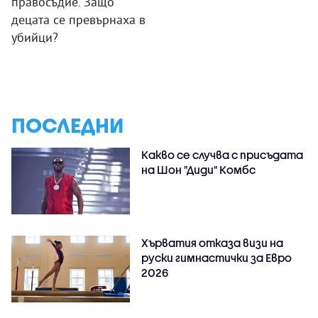
правосъдие. Защо
децата се превърнаха в
убийци?
ПОСЛЕДНИ
Какво се случва с присъдата
на Шон "Диди" Комбс
Хърватия отказа визи на
руски гимнастички за Евро
2026