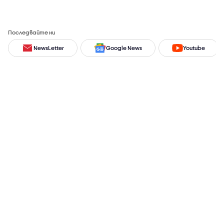
Последвайте ни
NewsLetter
Google News
Youtube