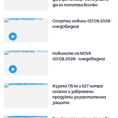
да го попиташ всичко
Спортни новини (07.08.2026 -
следобедна)
Новините на NOVA
(07.08.2026 - следобедна)
Иззеха 115 кг и 527 литра
опасни и забранени
продукти за растителна
защита