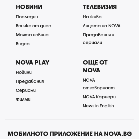
НОВИНИ
ТЕЛЕВИЗИЯ
Последни
На живо
Всичко от днес
Лицата на NOVA
Моята новина
Предавания и
сериали
Видео
NOVA PLAY
ОЩЕ ОТ
NOVA
Новини
NOVA
Предавания
отговорност
Сериали
NOVA Кариери
Филми
News in English
МОБИЛНОТО ПРИЛОЖЕНИЕ НА NOVA.BG