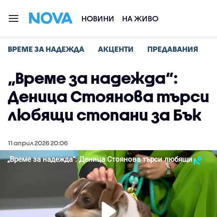
НОВИНИ
НА ЖИВО
ВРЕМЕ ЗА НАДЕЖДА
АКЦЕНТИ
ПРЕДАВАНИЯ
„Време за надежда“:
Деница Стоянова търси
любящи стопани за Бък
11 април 2026 20:06