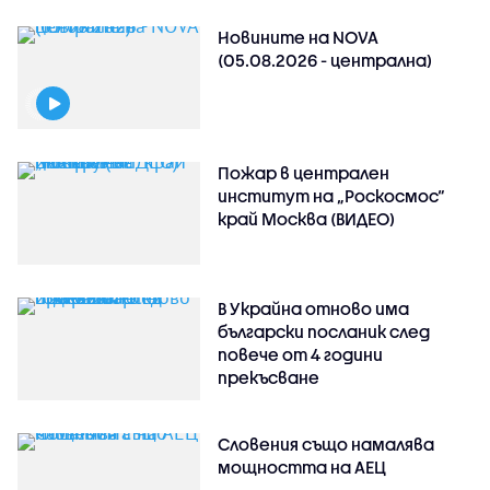
Новините на NOVA
(05.08.2026 - централна)
Пожар в централен
институт на „Роскосмос“
край Москва (ВИДЕО)
В Украйна отново има
български посланик след
повече от 4 години
прекъсване
Словения също намалява
мощността на АЕЦ