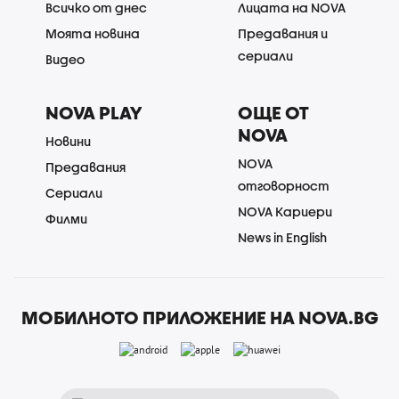
Всичко от днес
Лицата на NOVA
Моята новина
Предавания и
сериали
Видео
NOVA PLAY
ОЩЕ ОТ
NOVA
Новини
NOVA
Предавания
отговорност
Сериали
NOVA Кариери
Филми
News in English
МОБИЛНОТО ПРИЛОЖЕНИЕ НА NOVA.BG