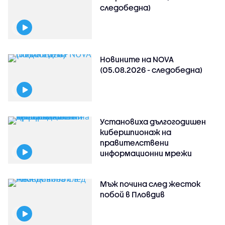
следобедна)
Новините на NOVA
(05.08.2026 - следобедна)
Установиха дългогодишен
кибершпионаж на
правителствени
информационни мрежи
Мъж почина след жесток
побой в Пловдив