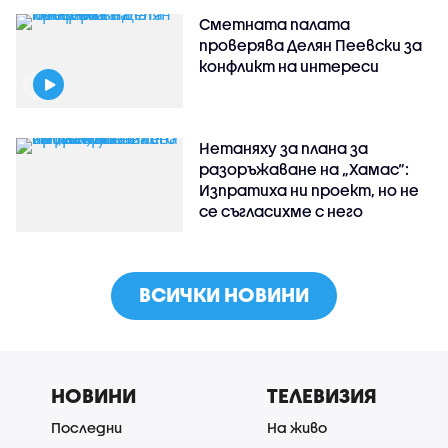
Сметната палата
проверява Делян Пеевски за
конфликт на интереси
Нетаняху за плана за
разоръжаване на „Хамас“:
Изпратиха ни проект, но не
се съгласихме с него
ВСИЧКИ НОВИНИ
НОВИНИ
ТЕЛЕВИЗИЯ
Последни
На живо