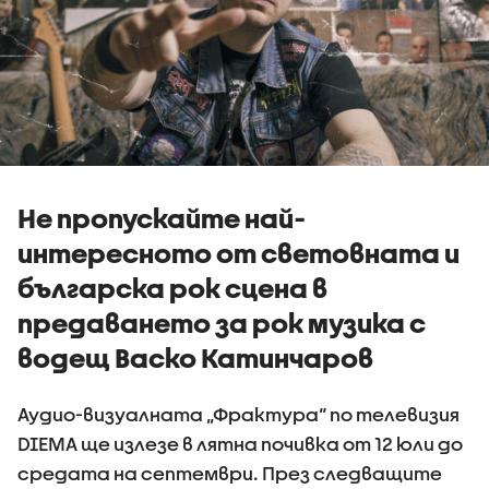
Не пропускайте най-
интересното от световната и
българска рок сцена в
предаването за рок музика с
водещ Васко Катинчаров
Аудио-визуалната „Фрактура“ по телевизия
DIEMA ще излезе в лятна почивка от 12 юли до
средата на септември. През следващите