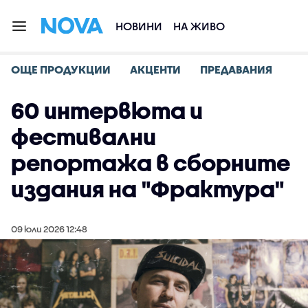
НОВИНИ
НА ЖИВО
ОЩЕ ПРОДУКЦИИ
АКЦЕНТИ
ПРЕДАВАНИЯ
60 интервюта и
фестивални
репортажа в сборните
издания на "Фрактура"
09 юли 2026 12:48