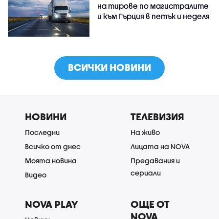
на тирове по магистралите
и към Гърция в петък и неделя
ВСИЧКИ НОВИНИ
НОВИНИ
ТЕЛЕВИЗИЯ
Последни
На живо
Всичко от днес
Лицата на NOVA
Моята новина
Предавания и
сериали
Видео
NOVA PLAY
ОЩЕ ОТ
NOVA