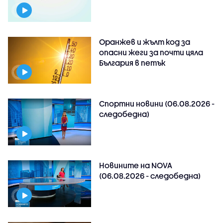
Оранжев и жълт код за
опасни жеги за почти цяла
България в петък
Спортни новини (06.08.2026 -
следобедна)
Новините на NOVA
(06.08.2026 - следобедна)