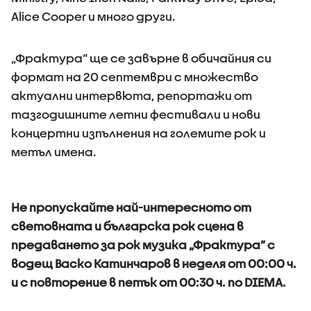
Alice Cooper и много други.
„Фрактура“ ще се завърне в обичайния си
формат на 20 септември с множество
актуални интервюта, репортажи от
тазгодишните летни фестивали и нови
концертни изпълнения на големите рок и
метъл имена.
Не пропускайте най-интересното от
световната и българска рок сцена в
предаването за рок музика „Фрактура” с
водещ Васко Катинчаров в неделя от 00:00 ч.
и с повторение в петък от 00:30 ч. по DIEMA.