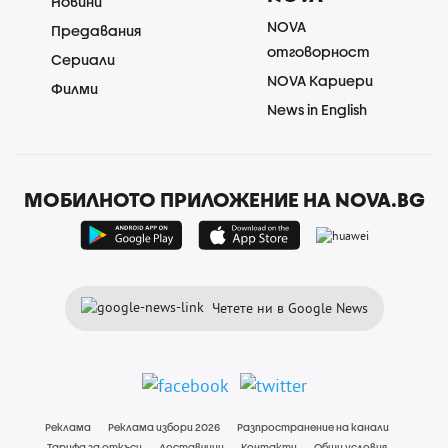
Новини
NOVA
Предавания
отговорност
Сериали
NOVA Кариери
Филми
News in English
МОБИЛНОТО ПРИЛОЖЕНИЕ НА NOVA.BG
Четете ни в Google News
Реклама
Реклама избори 2026
Разпространение на канали
Тарифа за откъси
Доставчици
Контакти
Общи условия