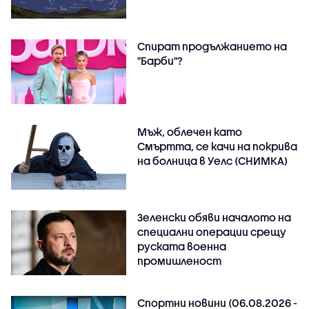
Спират продължанието на
"Барби"?
Мъж, облечен като
Смъртта, се качи на покрива
на болница в Уелс (СНИМКА)
Зеленски обяви началото на
специални операции срещу
руската военна
промишленост
Спортни новини (06.08.2026 -