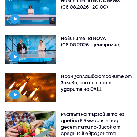
Новините на NOVA NEWS
(06.08.2026 - 20:00)
Новините на NOVA
(06.08.2026 - централна)
Иран заплашва страните от
Залива, ако не спрат
ударите на САЩ
Ръстът на търговията на
дребно в България е над
десет пъти по-висок от
средния в еврозоната