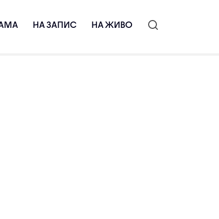
АМА
НА ЗАПИС
НА ЖИВО