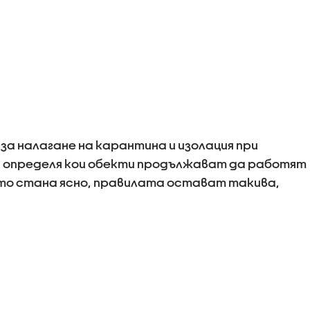
а налагане на карантина и изолация при
 определя кои обекти продължават да работят
кто стана ясно, правилата остават такива,