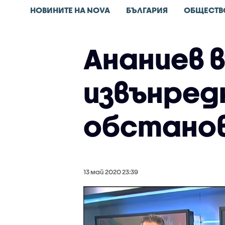
НОВИНИТЕ НА NOVA
БЪЛГАРИЯ
ОБЩЕСТВ
Ананиев в
извънред
обстано
13 май 2020 23:39