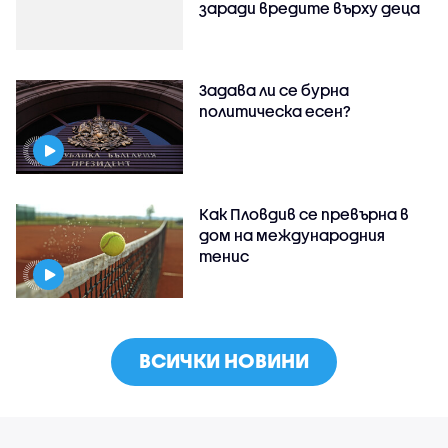
заради вредите върху деца
Задава ли се бурна
политическа есен?
Как Пловдив се превърна в
дом на международния
тенис
ВСИЧКИ НОВИНИ