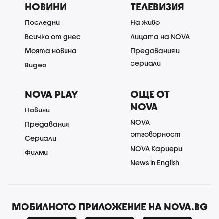
НОВИНИ
ТЕЛЕВИЗИЯ
Последни
На живо
Всичко от днес
Лицата на NOVA
Моята новина
Предавания и
сериали
Видео
NOVA PLAY
ОЩЕ ОТ
NOVA
Новини
NOVA
Предавания
отговорност
Сериали
NOVA Кариери
Филми
News in English
МОБИЛНОТО ПРИЛОЖЕНИЕ НА NOVA.BG