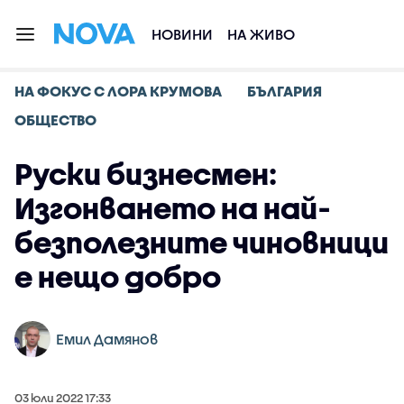
НОВИНИ
НА ЖИВО
НА ФОКУС С ЛОРА КРУМОВА
БЪЛГАРИЯ
ОБЩЕСТВО
Руски бизнесмен:
Изгонването на най-
безполезните чиновници
е нещо добро
Емил Дамянов
03 юли 2022 17:33