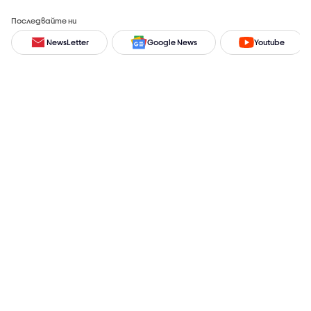
Последвайте ни
NewsLetter
Google News
Youtube