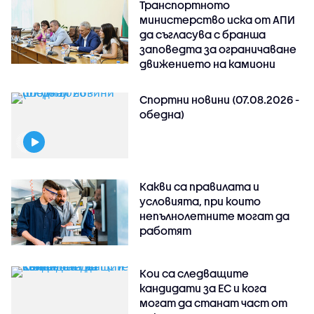
Транспортното
министерство иска от АПИ
да съгласува с бранша
заповедта за ограничаване
движението на камиони
Спортни новини (07.08.2026 -
обедна)
Какви са правилата и
условията, при които
непълнолетните могат да
работят
Кои са следващите
кандидати за ЕС и кога
могат да станат част от