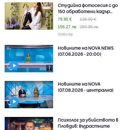
Студийна фотосесия с до
150 обработени кадър..
79.90 €
128.00 €
156.27 лв
250.35 лв
Grabo.bg
Новините на NOVA NEWS
(07.08.2026 - 20:00)
Новините на NOVA
(07.08.2026 - централна)
Психолог за убийството в
Пловдив: Възрастните