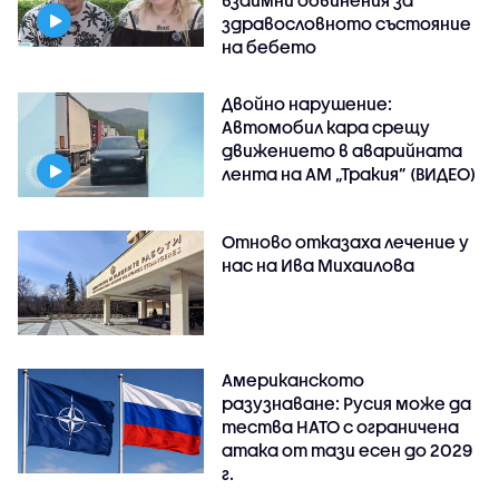
взаимни обвинения за
здравословното състояние
на бебето
Двойно нарушение:
Автомобил кара срещу
движението в аварийната
лента на АМ „Тракия” (ВИДЕО)
Отново отказаха лечение у
нас на Ива Михаилова
Американското
разузнаване: Русия може да
тества НАТО с ограничена
атака от тази есен до 2029
г.