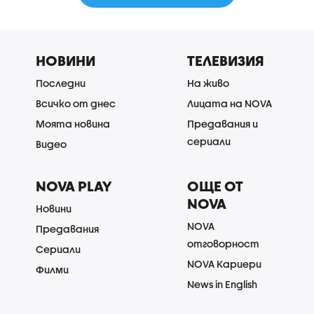
НОВИНИ
ТЕЛЕВИЗИЯ
Последни
На живо
Всичко от днес
Лицата на NOVA
Моята новина
Предавания и
сериали
Видео
NOVA PLAY
ОЩЕ ОТ
NOVA
Новини
NOVA
Предавания
отговорност
Сериали
NOVA Кариери
Филми
News in English