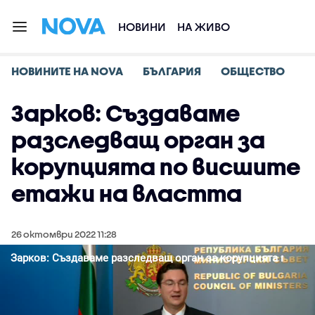
НОВИНИ
НА ЖИВО
НОВИНИТЕ НА NOVA
БЪЛГАРИЯ
ОБЩЕСТВО
Зарков: Създаваме
разследващ орган за
корупцията по висшите
етажи на властта
26 октомври 2022 11:28