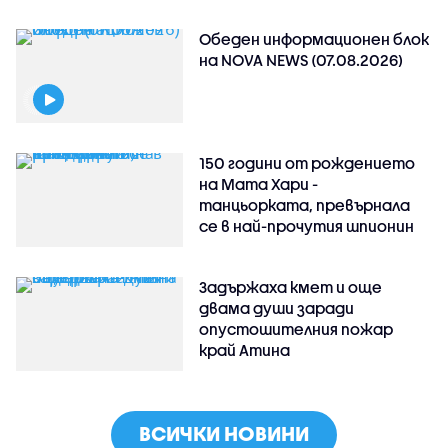
Обеден информационен блок
на NOVA NEWS (07.08.2026)
150 години от рождението
на Мата Хари -
танцьорката, превърнала
се в най-прочутия шпионин
Задържаха кмет и още
двама души заради
опустошителния пожар
край Атина
ВСИЧКИ НОВИНИ