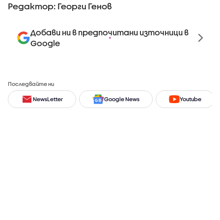
Редактор: Георги Генов
Добави ни в предпочитани източници в
Google
Последвайте ни
NewsLetter
Google News
Youtube