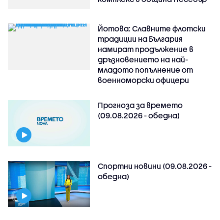
Йотова: Славните флотски
традиции на България
намират продължение в
дръзновението на най-
младото попълнение от
военноморски офицери
Прогноза за времето
(09.08.2026 - обедна)
Спортни новини (09.08.2026 -
обедна)