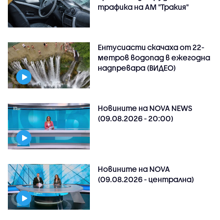
трафика на АМ "Тракия"
Ентусиасти скачаха от 22-
метров водопад в ежегодна
надпревара (ВИДЕО)
Новините на NOVA NEWS
(09.08.2026 - 20:00)
Новините на NOVA
(09.08.2026 - централна)