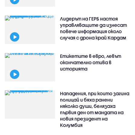
Лидерът на ГЕРБ настоя
управляващите да изнесат
повече информация около
случая с дрона край Кардам
Етикетите в евро, левът
окончателно отива в
историята
Нападения, при които загина
полицай и бяха ранени
няколко души, белязаха
първия ден от мандата на
новия президент на
Колумбия