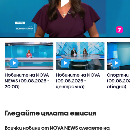
Новините на NOVA
Новините на NOVA
Спортни 
NEWS (09.08.2026 -
(09.08.2026 -
(09.08.20
20:00)
централна)
обедна)
Гледайте цялата емисия
Всички новини от NOVA NEWS следете на