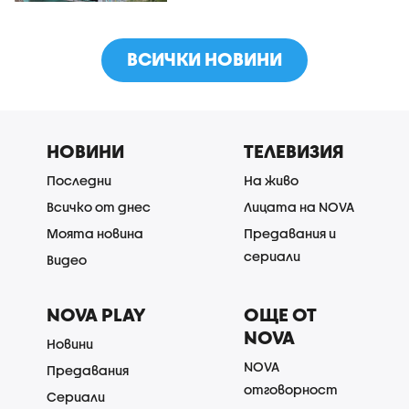
ВСИЧКИ НОВИНИ
НОВИНИ
ТЕЛЕВИЗИЯ
Последни
На живо
Всичко от днес
Лицата на NOVA
Моята новина
Предавания и
сериали
Видео
NOVA PLAY
ОЩЕ ОТ
NOVA
Новини
NOVA
Предавания
отговорност
Сериали