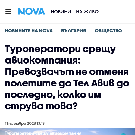
НОВИНИ
НА ЖИВО
НОВИНИТЕ НА NOVA
БЪЛГАРИЯ
ОБЩЕСТВО
Туроператори срещу
авиокомпания:
Превозвачът не отменя
полетите до Тел Авив до
последно, колко им
струва това?
11 ноември 2023 13:13