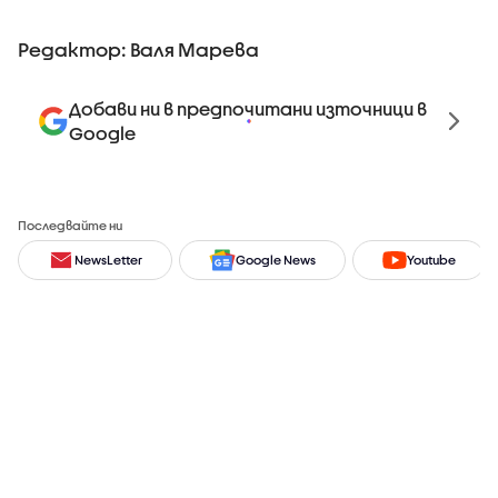
Редактор: Валя Марева
Добави ни в предпочитани източници в
Google
Последвайте ни
NewsLetter
Google News
Youtube