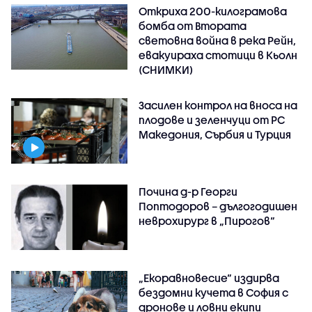
Откриха 200-килограмова
бомба от Втората
световна война в река Рейн,
евакуираха стотици в Кьолн
(СНИМКИ)
Засилен контрол на вноса на
плодове и зеленчуци от РС
Македония, Сърбия и Турция
Почина д-р Георги
Поптодоров – дългогодишен
неврохирург в „Пирогов“
„Екоравновесие“ издирва
бездомни кучета в София с
дронове и ловни екипи