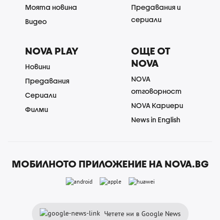
Моята новина
Предавания и
сериали
Видео
NOVA PLAY
ОЩЕ ОТ
NOVA
Новини
NOVA
Предавания
отговорност
Сериали
NOVA Кариери
Филми
News in English
МОБИЛНОТО ПРИЛОЖЕНИЕ НА NOVA.BG
Четете ни в Google News