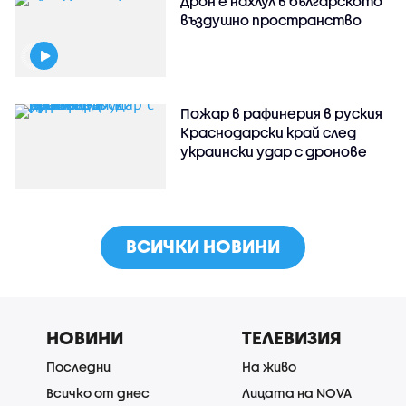
Дрон е нахлул в българското
въздушно пространство
Пожар в рафинерия в руския
Краснодарски край след
украински удар с дронове
ВСИЧКИ НОВИНИ
НОВИНИ
ТЕЛЕВИЗИЯ
Последни
На живо
Всичко от днес
Лицата на NOVA