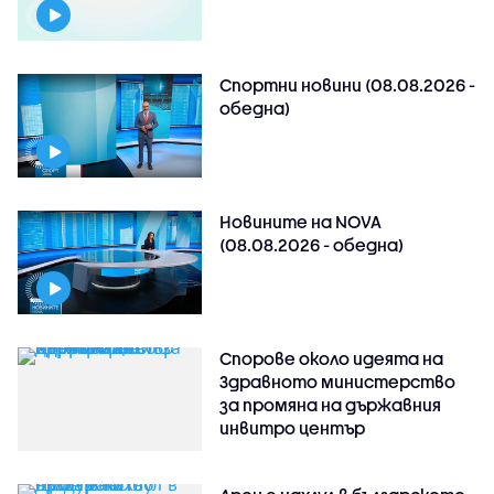
Спортни новини (08.08.2026 -
обедна)
Новините на NOVA
(08.08.2026 - обедна)
Спорове около идеята на
Здравното министерство
за промяна на държавния
инвитро център