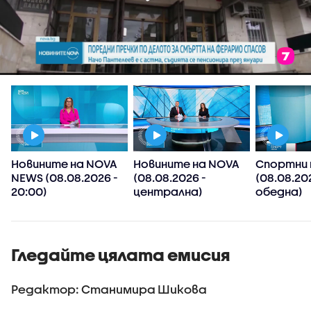
Новините на NOVA
Новините на NOVA
Спортни 
NEWS (08.08.2026 -
(08.08.2026 -
(08.08.20
20:00)
централна)
обедна)
Гледайте цялата емисия
Редактор: Станимира Шикова